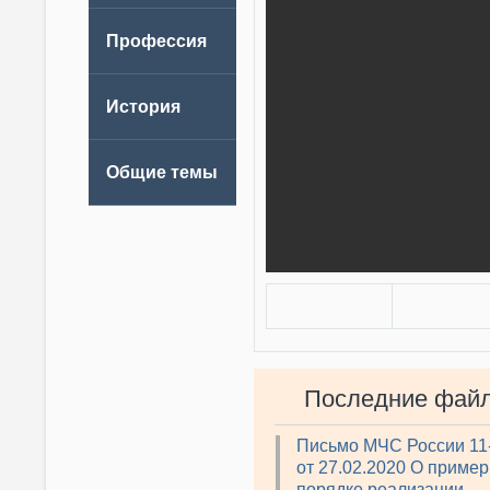
Последние фай
Письмо МЧС России 11
от 27.02.2020 О приме
порядке реализации