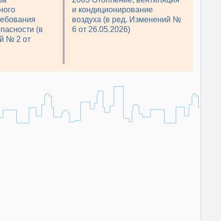
ного
и кондиционирование
ребования
воздуха (в ред. Изменений №
пасности (в
6 от 26.05.2026)
й № 2 от