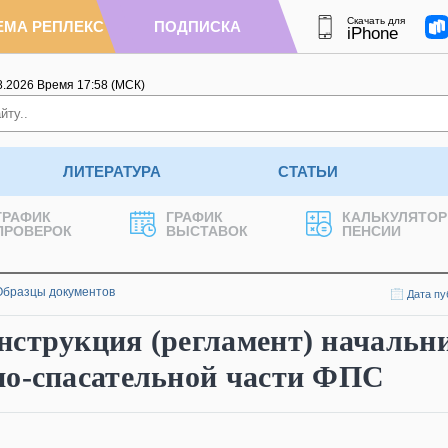
Скачать для
ЕМА РЕПЛЕКС
ПОДПИСКА
iPhone
8.2026
Время
17
:
58
(МСК)
ЛИТЕРАТУРА
СТАТЬИ
ГРАФИК
ГРАФИК
КАЛЬКУЛЯТОР
ПРОВЕРОК
ВЫСТАВОК
ПЕНСИИ
Образцы документов
Дата пу
нструкция (регламент) начальн
но-спасательной части ФПС