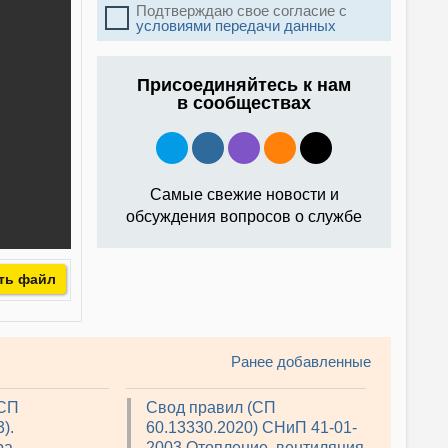
Подтверждаю свое согласие с
условиями передачи данных
Присоединяйтесь к нам
в сообществах
Самые свежие новости и
обсуждения вопросов о службе
ть файл
Ранее добавленные
(СП
Свод правил (СП
).
60.13330.2020) СНиП 41-01-
ра
2003 Отопление, вентиляция