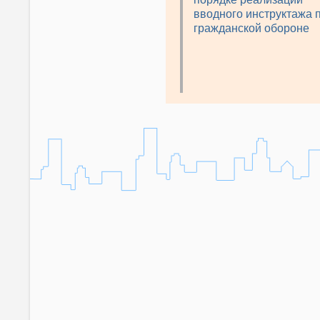
вводного инструктажа 
гражданской обороне