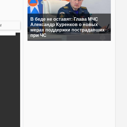
В беде не оставят: Глава МЧС
Александр Куренков о новых
!
мерах поддержки пострадавших
при ЧС