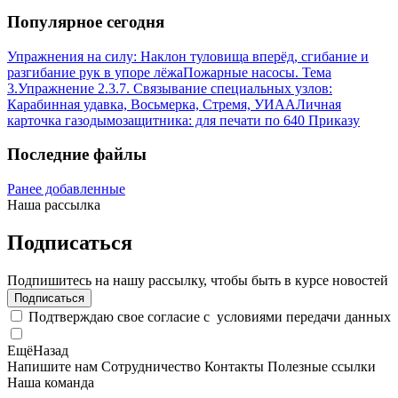
Популярное сегодня
Упражнения на силу: Наклон туловища вперёд, сгибание и
разгибание рук в упоре лёжа
Пожарные насосы. Тема
3.
Упражнение 2.3.7. Связывание специальных узлов:
Карабинная удавка, Восьмерка, Стремя, УИАА
Личная
карточка газодымозащитника: для печати по 640 Приказу
Последние файлы
Ранее добавленные
Наша рассылка
Подписаться
Подпишитесь на нашу рассылку, чтобы быть в курсе новостей
Подписаться
Подтверждаю свое согласие с
условиями передачи данных
Ещё
Назад
Напишите нам
Сотрудничество
Контакты
Полезные ссылки
Наша команда