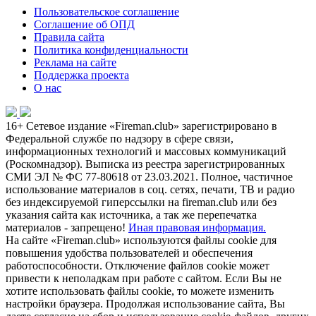
Пользовательское соглашение
Соглашение об ОПД
Правила сайта
Политика конфиденциальности
Реклама на сайте
Поддержка проекта
О нас
16+
Сетевое издание «Fireman.club» зарегистрировано в
Федеральной службе по надзору в сфере связи,
информационных технологий и массовых коммуникаций
(Роскомнадзор). Выписка из реестра зарегистрированных
СМИ ЭЛ № ФС 77-80618 от 23.03.2021. Полное, частичное
использование материалов в соц. сетях, печати, ТВ и радио
без индексируемой гиперссылки на fireman.club или без
указания сайта как источника, а так же перепечатка
материалов - запрещено!
Иная правовая информация.
На сайте «Fireman.club» используются файлы cookie для
повышения удобства пользователей и обеспечения
работоспособности. Отключение файлов cookie может
привести к неполадкам при работе с сайтом. Если Вы не
хотите использовать файлы cookie, то можете изменить
настройки браузера. Продолжая использование сайта, Вы