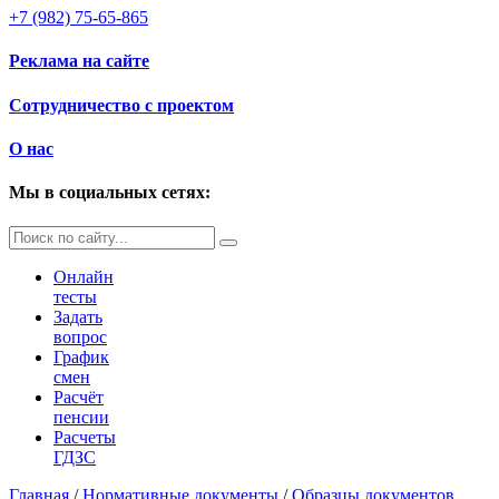
+7 (982) 75-65-865
Реклама на сайте
Сотрудничество с проектом
О нас
Мы в социальных сетях:
Онлайн
тесты
Задать
вопрос
График
смен
Расчёт
пенсии
Расчеты
ГДЗС
Главная
/
Нормативные документы
/
Образцы документов