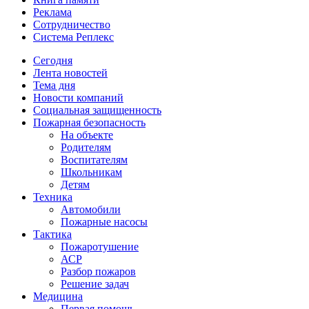
Реклама
Сотрудничество
Система Реплекс
Сегодня
Лента новостей
Тема дня
Новости компаний
Социальная защищенность
Пожарная безопасность
На объекте
Родителям
Воспитателям
Школьникам
Детям
Техника
Автомобили
Пожарные насосы
Тактика
Пожаротушение
АСР
Разбор пожаров
Решение задач
Медицина
Первая помощь