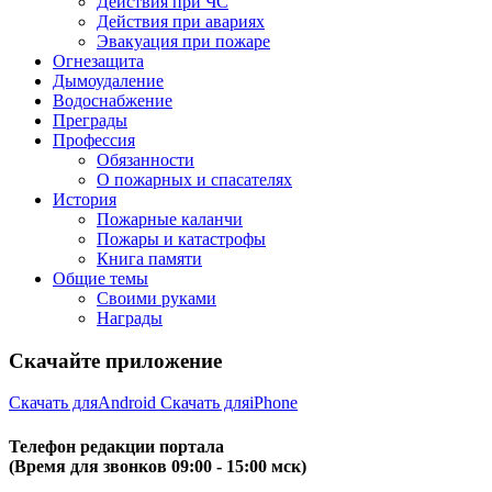
Действия при ЧС
Действия при авариях
Эвакуация при пожаре
Огнезащита
Дымоудаление
Водоснабжение
Преграды
Профессия
Обязанности
О пожарных и спасателях
История
Пожарные каланчи
Пожары и катастрофы
Книга памяти
Общие темы
Своими руками
Награды
Скачайте приложение
Скачать для
Android
Скачать для
iPhone
Телефон редакции портала
(Время для звонков 09:00 - 15:00 мск)