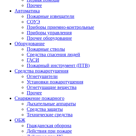
Прочее
Автоматика
Пожарные извещатели
СОУЭ
Приборы приемно-контрольные
Приборы управления
Прочее оборудование
Оборудование
Пожарные стволы
Средства спасения людей
ГАСИ
Пожарный инструмент (ПТВ)
Средства пожаротушения
Огнетушители
Установки пожаротушения
Огнетушащие вещества
Прочее
Снаряжение пожарного
Дыхательные аппараты
Средства защиты
Технические средства
ОБЖ
Гражданская оборона
Действия при пожаре