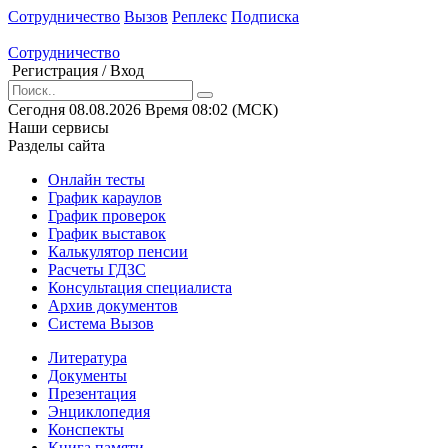
Сотрудничество
Вызов
Реплекс
Подписка
Сотрудничество
Регистрация
/
Вход
Сегодня
08.08.2026
Время
08
:
02
(МСК)
Наши сервисы
Разделы сайта
Онлайн тесты
График караулов
График проверок
График выставок
Калькулятор пенсии
Расчеты ГДЗС
Консультация специалиста
Архив документов
Система Вызов
Литература
Документы
Презентация
Энциклопедия
Конспекты
Книга памяти