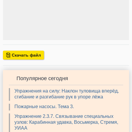
Скачать файл
Популярное сегодня
Упражнения на силу: Наклон туловища вперёд,
сгибание и разгибание рук в упоре лёжа
Пожарные насосы. Тема 3.
Упражнение 2.3.7. Связывание специальных
узлов: Карабинная удавка, Восьмерка, Стремя,
УИАА