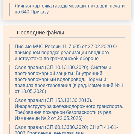
Личная карточка газодымозащитника: для печати
по 640 Приказу
Последние файлы
Письмо МЧС России 11-7-605 от 27.02.2020 О
примерном порядке реализации вводного
инструктажа по гражданской обороне
Свод правил (СП 10.13130.2020). Системы
противопожарной защиты. Внутренний
противопожарный водопровод. Нормы и
правила проектирования (в ред. Изменений № 1
от 18.05.2026)
Свод правил (СП 153.13130.2013).
Инфраструктура железнодорожного транспорта.
Требования пожарной безопасности (в ред.
Изменений № 2 от 22.05.2026)
Свод правил (СП 60.13330.2020) СНиП 41-01-
2003 Отопление, вентиляция и