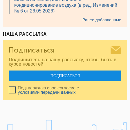
кондиционирование воздуха (в ред. Изменений
№ 6 от 26.05.2026)
Ранее добавленные
НАША РАССЫЛКА
Подписаться
Подпишитесь на нашу рассылку, чтобы быть в
курсе новостей
ПОДПИСАТЬСЯ
Подтверждаю свое согласие с
условиями передачи данных