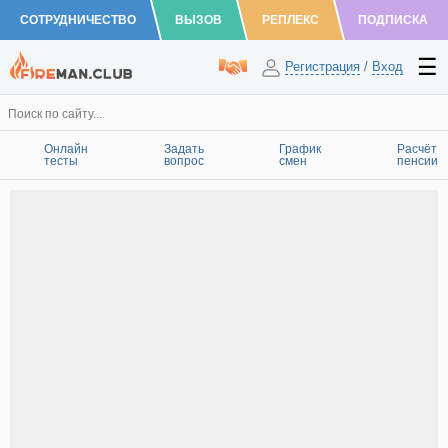
СОТРУДНИЧЕСТВО
ВЫЗОВ
РЕПЛЕКС
ПОДПИСКА
Регистрация
/
Вход
Онлайн
Задать
График
Расчёт
тесты
вопрос
смен
пенсии