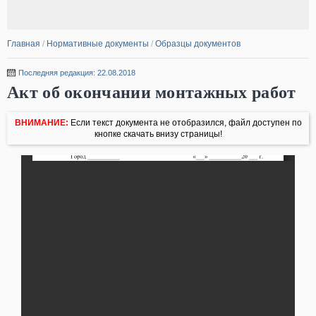
Главная
/
Нормативные документы
/
Образцы документов
Последняя редакция: 22.08.2018
Акт об окончании монтажных работ
ВНИМАНИЕ:
Если текст документа не отобразился, файл доступен по
кнопке скачать внизу страницы!