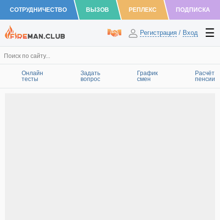
СОТРУДНИЧЕСТВО
ВЫЗОВ
РЕПЛЕКС
ПОДПИСКА
Регистрация
/
Вход
Онлайн
Задать
График
Расчёт
тесты
вопрос
смен
пенсии