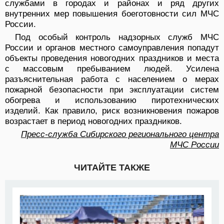
службами в городах и районах и ряд других
внутренних мер повышения боеготовности сил МЧС
России.
Под особый контроль надзорных служб МЧС
России и органов местного самоуправления попадут
объекты проведения новогодних праздников и места
с массовым пребыванием людей. Усилена
разъяснительная работа с населением о мерах
пожарной безопасности при эксплуатации систем
обогрева и использованию пиротехнических
изделий. Как правило, риск возникновения пожаров
возрастает в период новогодних праздников.
Пресс-служба Сибирского регионального центра
МЧС России
ЧИТАЙТЕ ТАКЖЕ