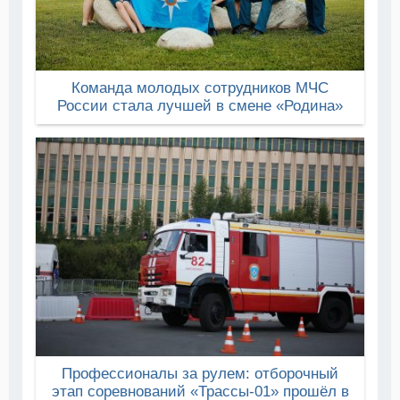
Команда молодых сотрудников МЧС
России стала лучшей в смене «Родина»
Профессионалы за рулем: отборочный
этап соревнований «Трассы-01» прошёл в