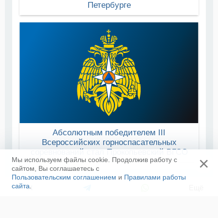
Петербурге
Абсолютным победителем III
Всероссийских горноспасательных
соревнований стал Прокопьевский ВГСО
×
Мы используем файлы cookie. Продолжив работу с
сайтом, Вы соглашаетесь с
Пользовательским соглашением
и
Правилами работы
сайта
.
Ещё
ЛЕНТА НОВОСТЕЙ
В Мордовии завершились всероссийские