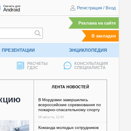
Скачать для
Регистрация
/
Вход
Android
Реклама на сайте
В закладки
ПРЕЗЕНТАЦИИ
ЭНЦИКЛОПЕДИЯ
РАСЧЕТЫ
КОНСУЛЬТАЦИЯ
ГДЗС
СПЕЦИАЛИСТА
ЛЕНТА НОВОСТЕЙ
акцию
В Мордовии завершились
всероссийские соревнования по
пожарно-спасательному спорту
08 августа, 12:00
Команда молодых сотрудников