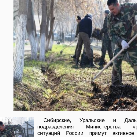
Сибирские, Уральские и Дальн
подразделения Министерства чр
ситуаций России примут активное