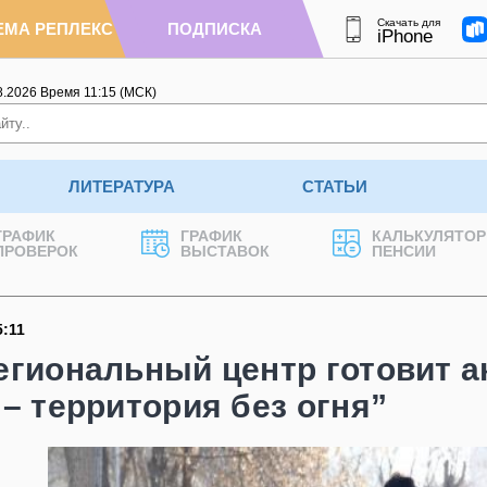
Скачать для
ЕМА РЕПЛЕКС
ПОДПИСКА
iPhone
8.2026
Время
11
:
15
(МСК)
ЛИТЕРАТУРА
СТАТЬИ
ГРАФИК
ГРАФИК
КАЛЬКУЛЯТОР
ПРОВЕРОК
ВЫСТАВОК
ПЕНСИИ
5:11
егиональный центр готовит 
– территория без огня”