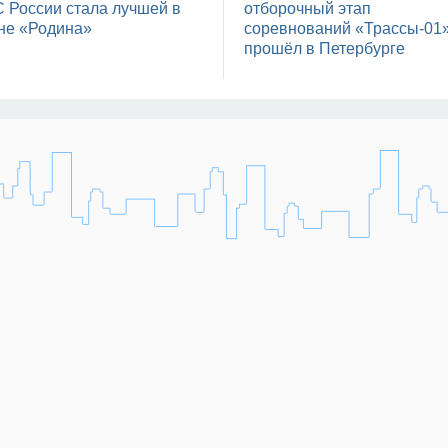
 России стала лучшей в
отборочный этап
не «Родина»
соревнований «Трассы-01
прошёл в Петербурге