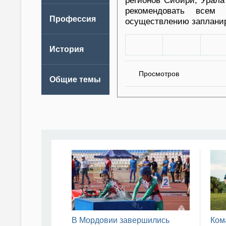
регионов Сибири, Урала
рекомендовать всем
осуществлению заплани
Просмотров
В Мордовии завершились
Ком