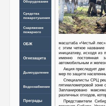
масштаба «Чистый лес»,
с этим четкое название
инициативу, исходя из 
именно постоянная з
автомобильным и железн
Акция преследует две
мер по защите населенны
Специалисты СРЦ реш
пятикилометровой зоне о
Запланировано максим
различных отходов, кото
Представители Сибир