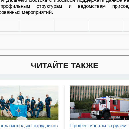
 и Дальнего Востока с просьбой поддержать данное н
 профильным структурам и ведомствам присое
рованных мероприятий.
ЧИТАЙТЕ ТАКЖЕ
анда молодых сотрудников
Профессионалы за рулем: