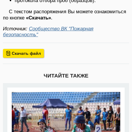
протокола отбора проб (образцов).
С текстом распоряжения Вы можете ознакомиться
по кнопке
«Скачать»
.
Источник:
Сообщество ВК "Пожарная
безопасность"
Скачать файл
ЧИТАЙТЕ ТАКЖЕ