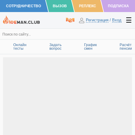
СОТРУДНИЧЕСТВО
ВЫЗОВ
РЕПЛЕКС
ПОДПИСКА
Регистрация
/
Вход
Онлайн
Задать
График
Расчёт
тесты
вопрос
смен
пенсии