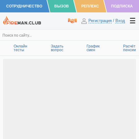
СОТРУДНИЧЕСТВО
ВЫЗОВ
РЕПЛЕКС
ПОДПИСКА
Регистрация
/
Вход
Онлайн
Задать
График
Расчёт
тесты
вопрос
смен
пенсии