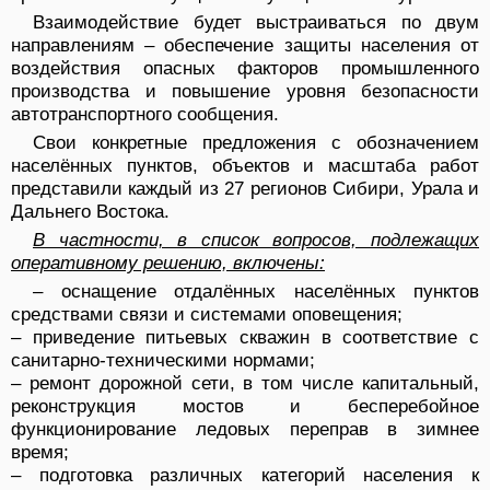
Взаимодействие будет выстраиваться по двум
направлениям – обеспечение защиты населения от
воздействия опасных факторов промышленного
производства и повышение уровня безопасности
автотранспортного сообщения.
Свои конкретные предложения с обозначением
населённых пунктов, объектов и масштаба работ
представили каждый из 27 регионов Сибири, Урала и
Дальнего Востока.
В частности, в список вопросов, подлежащих
оперативному решению, включены:
– оснащение отдалённых населённых пунктов
средствами связи и системами оповещения;
– приведение питьевых скважин в соответствие с
санитарно-техническими нормами;
– ремонт дорожной сети, в том числе капитальный,
реконструкция мостов и бесперебойное
функционирование ледовых переправ в зимнее
время;
– подготовка различных категорий населения к