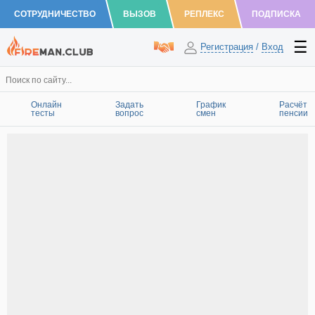
СОТРУДНИЧЕСТВО
ВЫЗОВ
РЕПЛЕКС
ПОДПИСКА
Регистрация
/
Вход
Онлайн
Задать
График
Расчёт
тесты
вопрос
смен
пенсии