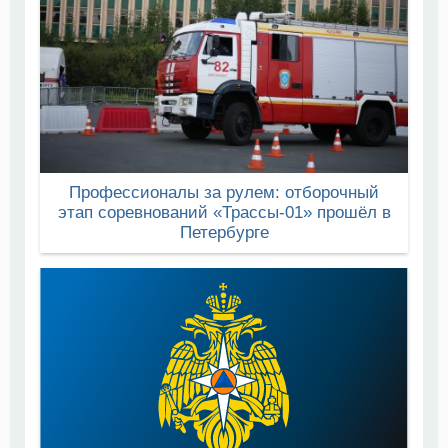
Профессионалы за рулем: отборочный
этап соревнований «Трассы-01» прошёл в
Петербурге