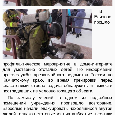
В
Елизово
прошло
профилактическое мероприятие в доме-интернате
для умственно отсталых детей. По информации
пресс-службы чрезвычайного ведомства России по
Камчатскому краю, во время тренировки перед
спасателями стояла задача обнаружить и вывести
пострадавших из условно горящего объекта.
По замыслу учений, в одном из подсобных
помещений учреждения произошло возгорание.
Взрослые начали эвакуировать находящихся внутри
людей, однако некоторые из них выбраться все-таки