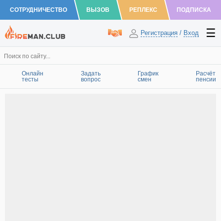
СОТРУДНИЧЕСТВО
ВЫЗОВ
РЕПЛЕКС
ПОДПИСКА
Регистрация
/
Вход
Онлайн
Задать
График
Расчёт
тесты
вопрос
смен
пенсии