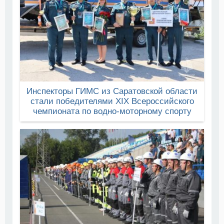
Инспекторы ГИМС из Саратовской области
стали победителями XIX Всероссийского
чемпионата по водно-моторному спорту