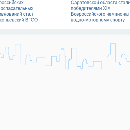
российских
Саратовской области стал
носпасательных
победителями XIX
евнований стал
Всероссийского чемпионат
копьевский ВГСО
водно-моторному спорту