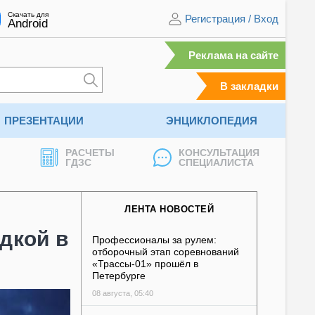
Скачать для
Регистрация
/
Вход
Android
Реклама на сайте
В закладки
ПРЕЗЕНТАЦИИ
ЭНЦИКЛОПЕДИЯ
РАСЧЕТЫ
КОНСУЛЬТАЦИЯ
ГДЗС
СПЕЦИАЛИСТА
ЛЕНТА НОВОСТЕЙ
дкой в
Профессионалы за рулем:
отборочный этап соревнований
«Трассы-01» прошёл в
Петербурге
08 августа, 05:40