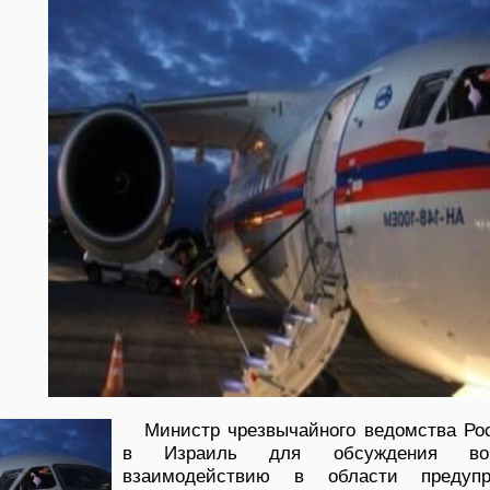
Министр чрезвычайного ведомства Ро
в Израиль для обсуждения во
взаимодействию в области предуп