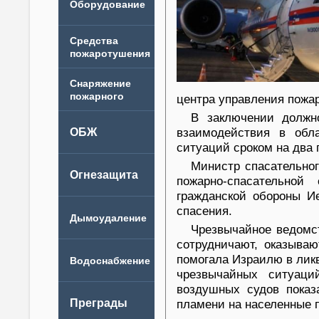
центра управления пожа
В заключении должно
взаимодействия в обл
ситуаций сроком на два 
Министр спасательно
пожарно-спасательно
гражданской обороны И
спасения.
Чрезвычайное ведомс
сотрудничают, оказываю
помогала Израилю в лик
чрезвычайных ситуац
воздушных судов показ
пламени на населенные 