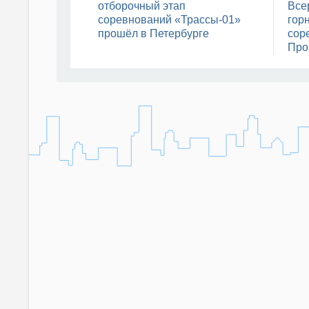
отборочный этап
Все
соревнований «Трассы-01»
гор
прошёл в Петербурге
сор
Про