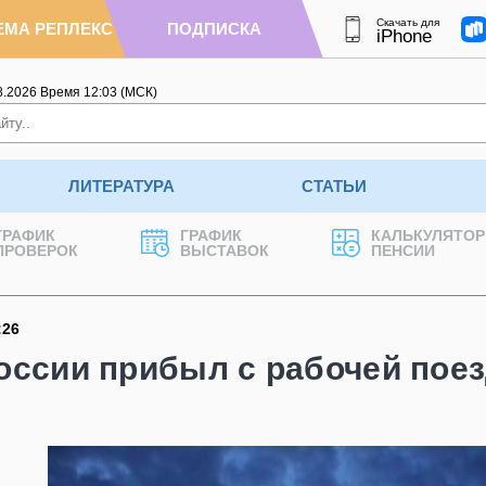
Скачать для
ЕМА РЕПЛЕКС
ПОДПИСКА
iPhone
8.2026
Время
12
:
03
(МСК)
ЛИТЕРАТУРА
СТАТЬИ
ГРАФИК
ГРАФИК
КАЛЬКУЛЯТОР
ПРОВЕРОК
ВЫСТАВОК
ПЕНСИИ
:26
оссии прибыл с рабочей поез