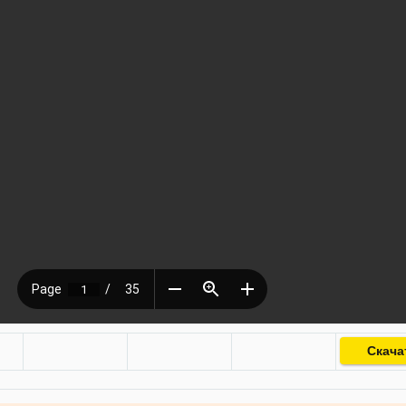
Скача