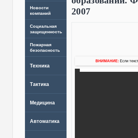
образований.
Новости
2007
компаний
ВНИМАНИЕ:
Если текст