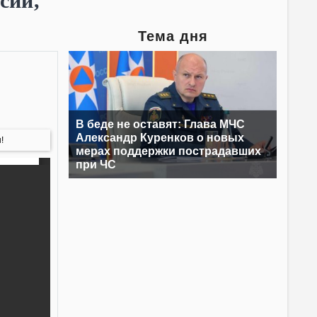
сии,
Тема дня
В беде не оставят: Глава МЧС
Александр Куренков о новых
!
мерах поддержки пострадавших
при ЧС