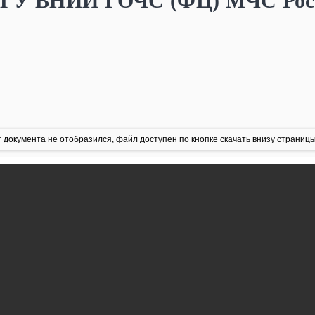
 ФГУ ВНИИ ГОЧС (ФЦ) МЧС Рос
 документа не отобразился, файл доступен по кнопке скачать внизу страницы