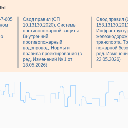
лы
-7-605
Свод правил (СП
Свод правил 
рном
10.13130.2020). Системы
153.13130.2013
противопожарной защиты.
Инфраструкту
по
Внутренний
железнодорож
противопожарный
транспорта. Т
водопровод. Нормы и
пожарной безо
правила проектирования (в
ред. Изменени
ред. Изменений № 1 от
22.05.2026)
18.05.2026)