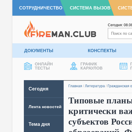
СОТРУДНИЧЕСТВО
СИСТЕМА ВЫЗОВ
СИСТ
Сегодня:
08.0
ДОКУМЕНТЫ
КОНСПЕКТЫ
ОНЛАЙН
ГРАФИК
ТЕСТЫ
КАРАУЛОВ
Главная
/
Литература
/
Гражданская 
Сегодня
Типовые план
Лента новостей
критически ва
субъектов Рос
Тема дня