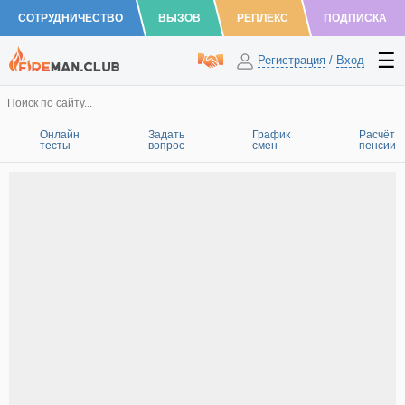
СОТРУДНИЧЕСТВО
ВЫЗОВ
РЕПЛЕКС
ПОДПИСКА
Регистрация
/
Вход
Онлайн
Задать
График
Расчёт
тесты
вопрос
смен
пенсии