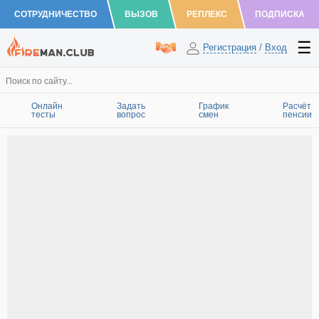
СОТРУДНИЧЕСТВО
ВЫЗОВ
РЕПЛЕКС
ПОДПИСКА
Регистрация
/
Вход
Онлайн
Задать
График
Расчёт
тесты
вопрос
смен
пенсии