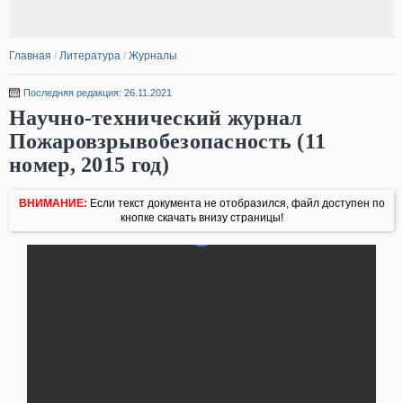
Главная
/
Литература
/
Журналы
Последняя редакция: 26.11.2021
Научно-технический журнал
Пожаровзрывобезопасность (11
номер, 2015 год)
ВНИМАНИЕ:
Если текст документа не отобразился, файл доступен по
кнопке скачать внизу страницы!