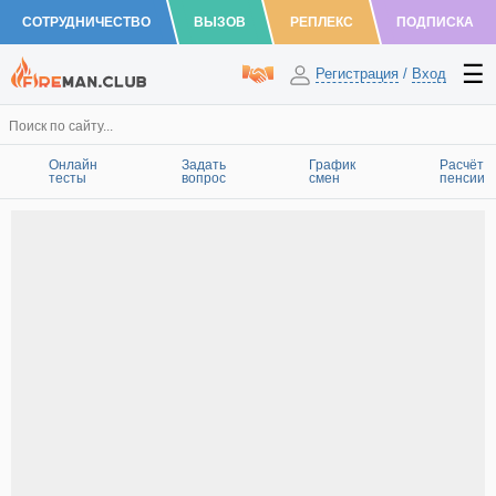
СОТРУДНИЧЕСТВО
ВЫЗОВ
РЕПЛЕКС
ПОДПИСКА
Регистрация
/
Вход
Онлайн
Задать
График
Расчёт
тесты
вопрос
смен
пенсии