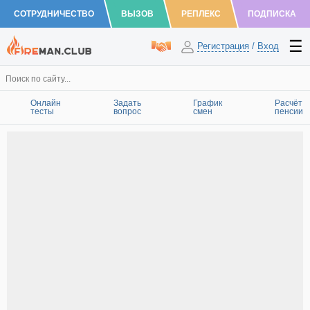
СОТРУДНИЧЕСТВО
ВЫЗОВ
РЕПЛЕКС
ПОДПИСКА
Регистрация
/
Вход
Онлайн
Задать
График
Расчёт
тесты
вопрос
смен
пенсии