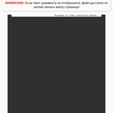
ВНИМАНИЕ:
Если текст документа не отобразился, файл доступен по
кнопке скачать внизу страницы!