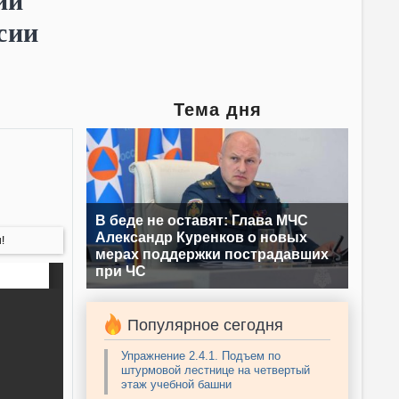
ии
сии
Тема дня
В беде не оставят: Глава МЧС
Александр Куренков о новых
!
мерах поддержки пострадавших
при ЧС
Популярное сегодня
Упражнение 2.4.1. Подъем по
штурмовой лестнице на четвертый
этаж учебной башни