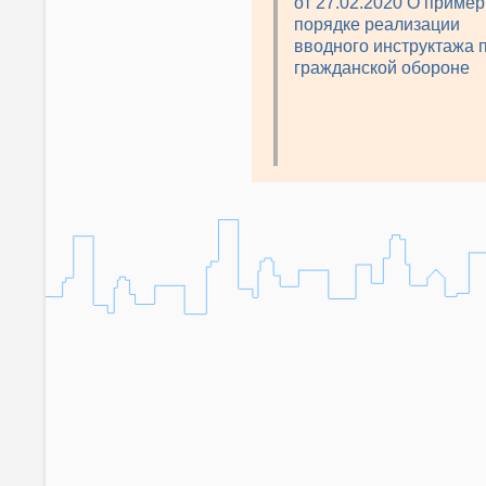
от 27.02.2020 О приме
порядке реализации
вводного инструктажа 
гражданской обороне