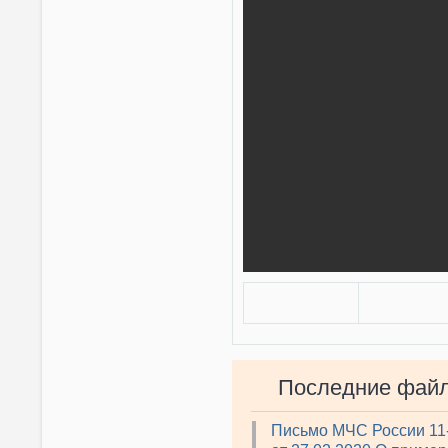
Последние фай
Письмо МЧС России 11