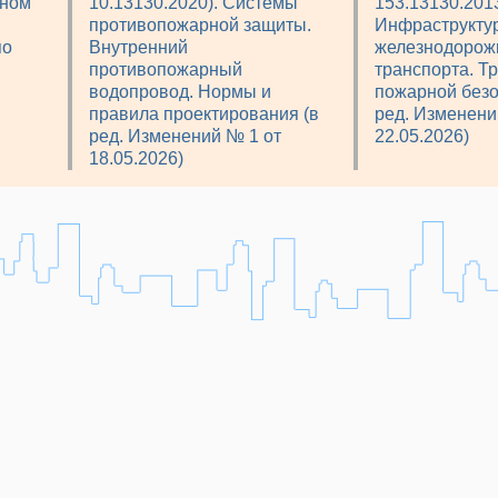
рном
10.13130.2020). Системы
153.13130.2013
противопожарной защиты.
Инфраструкту
по
Внутренний
железнодорож
противопожарный
транспорта. Т
водопровод. Нормы и
пожарной безо
правила проектирования (в
ред. Изменени
ред. Изменений № 1 от
22.05.2026)
18.05.2026)