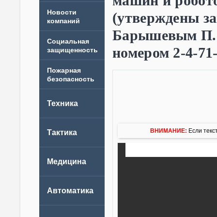
машин и робот
Новости
(утверждены з
компаний
Барышевым П.Ф.
номером 2-4-71-
ВНИМАНИЕ:
Если текст