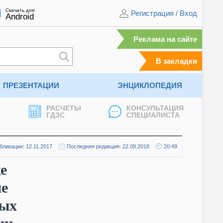
Скачать для
Регистрация
/
Вход
Android
Реклама на сайте
В закладки
ПРЕЗЕНТАЦИИ
ЭНЦИКЛОПЕДИЯ
РАСЧЕТЫ
КОНСУЛЬТАЦИЯ
ГДЗС
СПЕЦИАЛИСТА
бликации: 12.11.2017
Последняя редакция: 22.08.2018
20:49
е
ие
ных