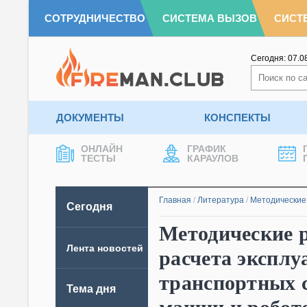
СОТРУДНИЧЕСТВО
СИСТЕМА ВЫЗОВ
СИСТ
Сегодня:
07.0
ДОКУМЕНТЫ
КОНСПЕКТЫ
ОНЛАЙН
ГРАФИК
ТЕСТЫ
КАРАУЛОВ
Главная
/
Литература
/
Методические
Сегодня
Методические р
Лента новостей
расчета эксплу
транспортных с
Тема дня