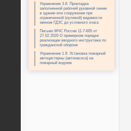
Упражнение 3.8. Прокладка
заполненной рабочей рукавной линии
в здании или сооружении при
ограниченной (нулевой) видимости
звеном ГДЗС до условного очага
Письмо МЧС России 11-7-605 от
27.02.2020 О примерном порядке
реализации вводного инструктажа по
гражданской обороне
Упражнение 1.8. Установка пожарной
автоцистерны (автонасоса) на
пожарный водоем