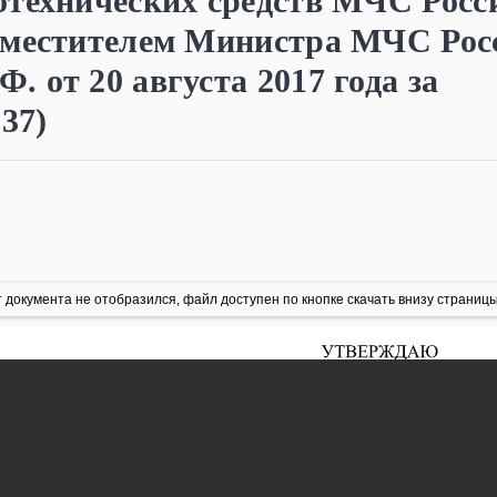
отехнических средств МЧС Росс
аместителем Министра МЧС Рос
 от 20 августа 2017 года за
37)
 документа не отобразился, файл доступен по кнопке скачать внизу страницы