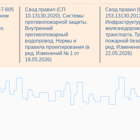
-7-605
Свод правил (СП
Свод правил 
рном
10.13130.2020). Системы
153.13130.2013
противопожарной защиты.
Инфраструкту
по
Внутренний
железнодорож
противопожарный
транспорта. Т
водопровод. Нормы и
пожарной безо
правила проектирования (в
ред. Изменени
ред. Изменений № 1 от
22.05.2026)
18.05.2026)