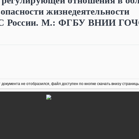
, регулирующей отношения в об
зопасности жизнедеятельности
ЧС России. М.: ФГБУ ВНИИ ГО
 документа не отобразился, файл доступен по кнопке скачать внизу страницы