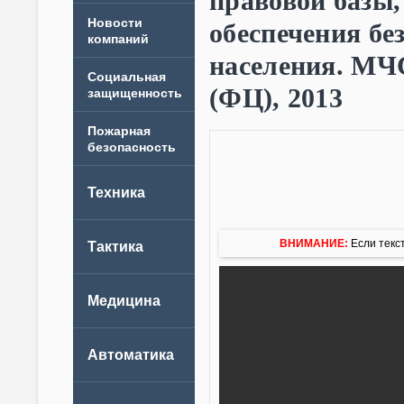
правовой базы
Новости
обеспечения бе
компаний
населения. М
(ФЦ), 2013
ВНИМАНИЕ:
Если текст