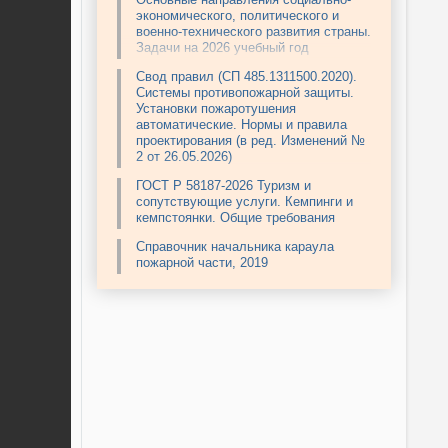
экономического, политического и
военно-технического развития страны.
Задачи на 2026 учебный год
Свод правил (СП 485.1311500.2020).
Системы противопожарной защиты.
Установки пожаротушения
автоматические. Нормы и правила
проектирования (в ред. Изменений №
2 от 26.05.2026)
ГОСТ Р 58187-2026 Туризм и
сопутствующие услуги. Кемпинги и
кемпстоянки. Общие требования
Справочник начальника караула
пожарной части, 2019