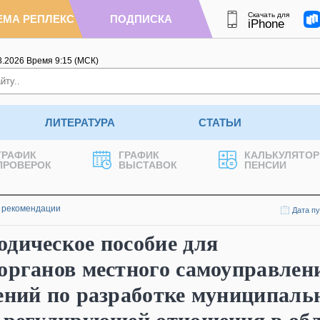
Скачать для
ЕМА РЕПЛЕКС
ПОДПИСКА
iPhone
8.2026
Время
9
:
15
(МСК)
ЛИТЕРАТУРА
СТАТЬИ
ГРАФИК
ГРАФИК
КАЛЬКУЛЯТОР
ПРОВЕРОК
ВЫСТАВОК
ПЕНСИИ
 рекомендации
Дата пу
дическое пособие для
органов местного самоуправлен
ений по разработке муниципаль