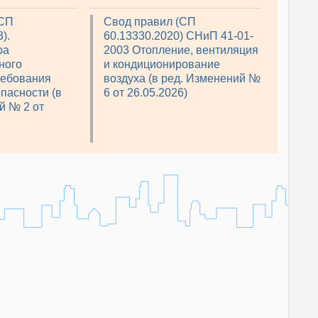
(СП
Свод правил (СП
).
60.13330.2020) СНиП 41-01-
ра
2003 Отопление, вентиляция
ного
и кондиционирование
ребования
воздуха (в ред. Изменений №
пасности (в
6 от 26.05.2026)
й № 2 от