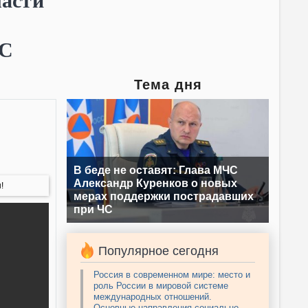
ласти
ЧС
Тема дня
В беде не оставят: Глава МЧС
Александр Куренков о новых
!
мерах поддержки пострадавших
при ЧС
Популярное сегодня
Россия в современном мире: место и
роль России в мировой системе
международных отношений.
Основные направления социально-