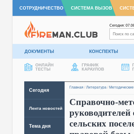
СОТРУДНИЧЕСТВО
СИСТЕМА ВЫЗОВ
СИСТ
Сегодня:
07.0
ДОКУМЕНТЫ
КОНСПЕКТЫ
ОНЛАЙН
ГРАФИК
ТЕСТЫ
КАРАУЛОВ
Главная
/
Литература
/
Методические
Сегодня
Справочно-мето
Лента новостей
руководителей 
сельских посел
Тема дня