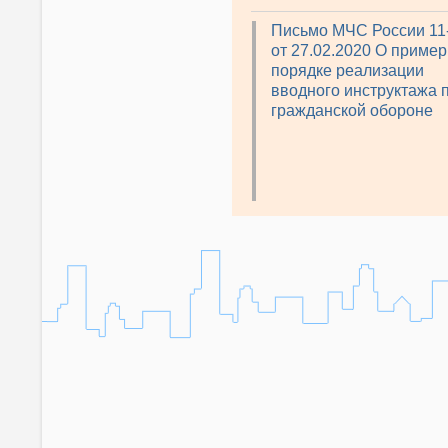
Письмо МЧС России 11
от 27.02.2020 О приме
порядке реализации
вводного инструктажа 
гражданской обороне