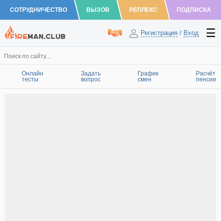
СОТРУДНИЧЕСТВО
ВЫЗОВ
РЕПЛЕКС
ПОДПИСКА
Регистрация
/
Вход
Онлайн
Задать
График
Расчёт
тесты
вопрос
смен
пенсии