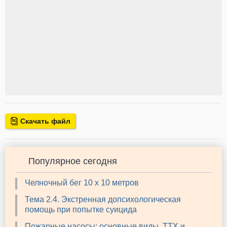
Скачать файл
Популярное сегодня
Челночный бег 10 х 10 метров
Тема 2.4. Экстренная допсихологическая
помощь при попытке суицида
Пожарные насосы: основные виды, ТТХ и