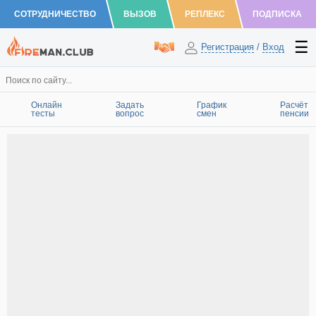
СОТРУДНИЧЕСТВО
ВЫЗОВ
РЕПЛЕКС
ПОДПИСКА
Регистрация
/
Вход
Онлайн
Задать
График
Расчёт
тесты
вопрос
смен
пенсии