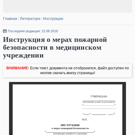
Главная
/
Литература
/
Инструкции
Последняя редакция: 22.08.2018
Инструкция о мерах пожарной
безопасности в медицинском
учреждении
ВНИМАНИЕ:
Если текст документа не отобразился, файл доступен по
кнопке скачать внизу страницы!