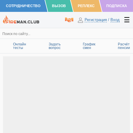
СОТРУДНИЧЕСТВО
ВЫЗОВ
РЕПЛЕКС
ПОДПИСКА
Регистрация
/
Вход
Онлайн
Задать
График
Расчёт
тесты
вопрос
смен
пенсии