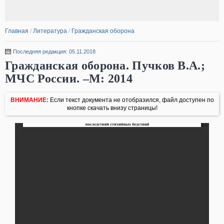
Главная
/
Литература
/
Гражданская оборона
Последняя редакция: 05.11.2018
Гражданская оборона. Пучков В.А.;
МЧС России. –М: 2014
ВНИМАНИЕ:
Если текст документа не отобразился, файл доступен по
кнопке скачать внизу страницы!