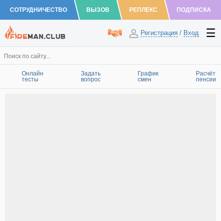
СОТРУДНИЧЕСТВО
ВЫЗОВ
РЕПЛЕКС
ПОДПИСКА
Регистрация
/
Вход
Онлайн
Задать
График
Расчёт
тесты
вопрос
смен
пенсии