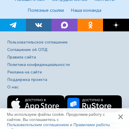
Полезные ссылки
Наша команда
Пользовательское соглашение
Соглашение об ОПД
Правила сайта
Политика конфиденциальности
Реклама на сайте
Поддержка проекта
О нас
×
Мы используем файлы cookie. Продолжив работу с
сайтом, Вы соглашаетесь с
Сетевое издание «Fireman.club» зарегистрировано
Пользовательским соглашением
и
Правилами работы
16+
в Федеральной службе по надзору в сфере связи,