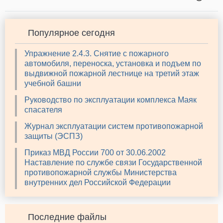
Популярное сегодня
Упражнение 2.4.3. Снятие с пожарного
автомобиля, переноска, установка и подъем по
выдвижной пожарной лестнице на третий этаж
учебной башни
Руководство по эксплуатации комплекса Маяк
спасателя
Журнал эксплуатации систем противопожарной
защиты (ЭСПЗ)
Приказ МВД России 700 от 30.06.2002
Наставление по службе связи Государственной
противопожарной службы Министерства
внутренних дел Российской Федерации
Последние файлы