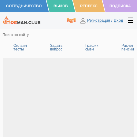
СОТРУДНИЧЕСТВО
ВЫЗОВ
РЕПЛЕКС
ПОДПИСКА
Регистрация
/
Вход
Онлайн
Задать
График
Расчёт
тесты
вопрос
смен
пенсии