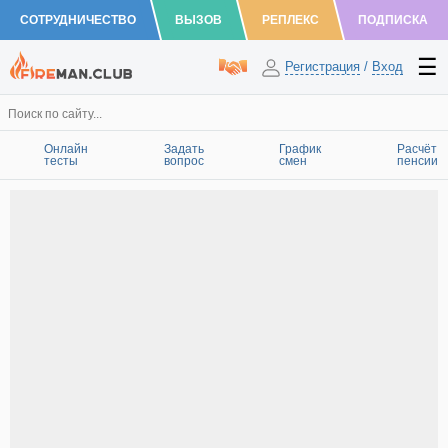
СОТРУДНИЧЕСТВО
ВЫЗОВ
РЕПЛЕКС
ПОДПИСКА
Регистрация
/
Вход
Онлайн
Задать
График
Расчёт
тесты
вопрос
смен
пенсии