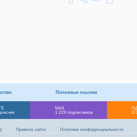
ество
Полезные ссылки
ТЕ
MAX
О
дписчик
1 229
подписчиков
8 
Д
Правила сайта
Политика конфиденциальности