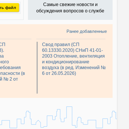
Самые свежие новости и
ть файл
обсуждения вопросов о службе
Ранее добавленные
(СП
Свод правил (СП
).
60.13330.2020) СНиП 41-01-
ра
2003 Отопление, вентиляция
ного
и кондиционирование
ребования
воздуха (в ред. Изменений №
пасности (в
6 от 26.05.2026)
й № 2 от