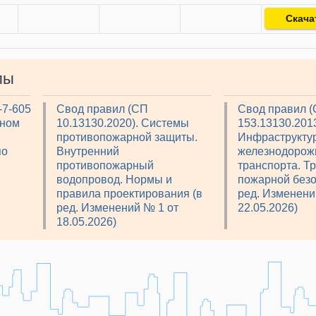
Скача
лы
-7-605
Свод правил (СП
Свод правил 
рном
10.13130.2020). Системы
153.13130.2013
противопожарной защиты.
Инфраструкту
по
Внутренний
железнодорож
противопожарный
транспорта. Т
водопровод. Нормы и
пожарной безо
правила проектирования (в
ред. Изменени
ред. Изменений № 1 от
22.05.2026)
18.05.2026)