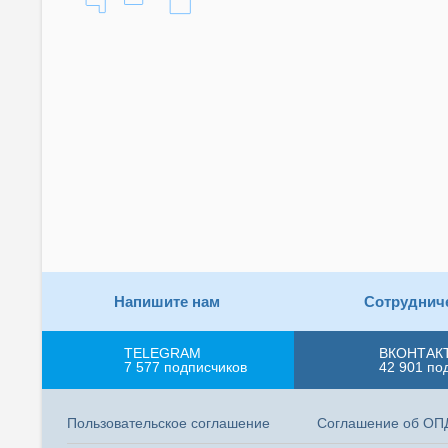
Напишите нам
Сотруднич
TELEGRAM
ВКОНТАК
7 577
подписчиков
42 901
по
Пользовательское соглашение
Соглашение об ОП