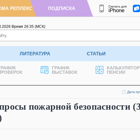
Скачать для
ЕМА РЕПЛЕКС
ПОДПИСКА
iPhone
8.2026
Время
26
:
35
(МСК)
ЛИТЕРАТУРА
СТАТЬИ
ГРАФИК
ГРАФИК
КАЛЬКУЛЯТОР
ПРОВЕРОК
ВЫСТАВОК
ПЕНСИИ
Дата пу
просы пожарной безопасности (
)