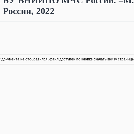
ФГБУ ВНИИПО МЧС России. –М.
оссии, 2022
 документа не отобразился, файл доступен по кнопке скачать внизу страницы