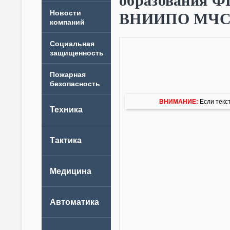
образования 
Новости
ВНИИПО МЧС Р
компаний
ВНИМАНИЕ:
Если текст