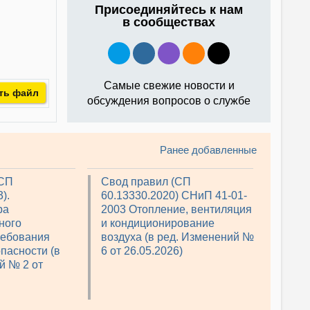
Присоединяйтесь к нам
в сообществах
Самые свежие новости и
ть файл
обсуждения вопросов о службе
Ранее добавленные
(СП
Свод правил (СП
).
60.13330.2020) СНиП 41-01-
ра
2003 Отопление, вентиляция
ного
и кондиционирование
ребования
воздуха (в ред. Изменений №
пасности (в
6 от 26.05.2026)
й № 2 от