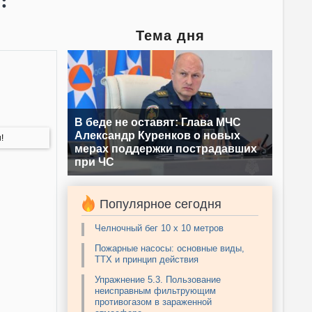
:
Тема дня
В беде не оставят: Глава МЧС
Александр Куренков о новых
!
мерах поддержки пострадавших
при ЧС
Популярное сегодня
Челночный бег 10 х 10 метров
Пожарные насосы: основные виды,
ТТХ и принцип действия
Упражнение 5.3. Пользование
неисправным фильтрующим
противогазом в зараженной