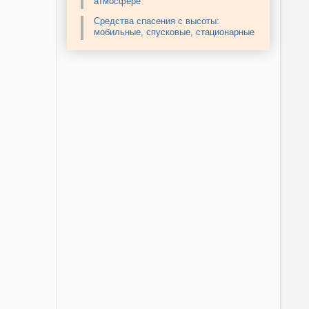
атмосфере
Средства спасения с высоты:
мобильные, спусковые, стационарные