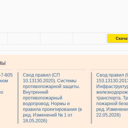
Скача
лы
-7-605
Свод правил (СП
Свод правил 
рном
10.13130.2020). Системы
153.13130.2013
противопожарной защиты.
Инфраструкту
по
Внутренний
железнодорож
противопожарный
транспорта. Т
водопровод. Нормы и
пожарной безо
правила проектирования (в
ред. Изменени
ред. Изменений № 1 от
22.05.2026)
18.05.2026)