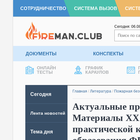
СОТРУДНИЧЕСТВО
СИСТЕМА ВЫЗОВ
СИСТ
Сегодня:
06.0
ДОКУМЕНТЫ
КОНСПЕКТЫ
ОНЛАЙН
ГРАФИК
ТЕСТЫ
КАРАУЛОВ
Главная
/
Литература
/
Пожарная без
Сегодня
Актуальные пр
Лента новостей
Материалы XX
практической 
Тема дня