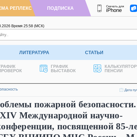
Скачать для
ЕМА РЕПЛЕКС
ПОДПИСКА
iPhone
8.2026
Время
25
:
58
(МСК)
ЛИТЕРАТУРА
СТАТЬИ
ГРАФИК
ГРАФИК
КАЛЬКУЛЯТОР
ПРОВЕРОК
ВЫСТАВОК
ПЕНСИИ
опасность
Дата пу
облемы пожарной безопасности.
XIV Международной научно-
конференции, посвященной 85-л