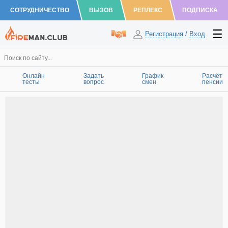
СОТРУДНИЧЕСТВО
ВЫЗОВ
РЕПЛЕКС
ПОДПИСКА
Регистрация
/
Вход
Онлайн
Задать
График
Расчёт
тесты
вопрос
смен
пенсии