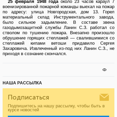
25 февраля 1948 года
около 23 часов караул 7
военизированной пожарной команды выехал на пожар
по адресу: улица Новгородская, дом 13. Горел
материальный склад Инструментального завода,
было сильное задымление. В составе звена
газодымозащитной службы Ланин С.З. работал со
стволом по тушению пожара. Внезапно произошло
обрушение горящих стеллажей — свалившимися со
стеллажей кипами ветоши придавило Сергея
Захаровича. Извлеченный из-под них Ланин С.З., не
приходя в сознание скончался.
НАША РАССЫЛКА
Подписаться
Подпишитесь на нашу рассылку, чтобы быть в
курсе новостей