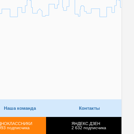
Наша команда
Контакты
ДНОКЛАССНИКИ
ЯНДЕКС.ДЗЕН
093
подписчика
2 632
подписчика