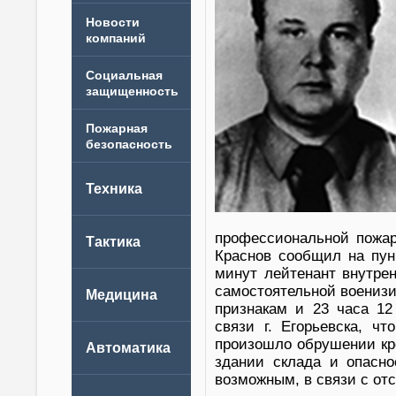
Новости
компаний
профессиональной пожар
Краснов сообщил на пун
минут лейтенант внутре
самостоятельной военизи
признакам и 23 часа 1
связи г. Егорьевска, ч
произошло обрушении кр
здании склада и опасно
возможным, в связи с от