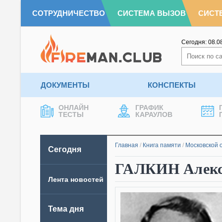
СОТРУДНИЧЕСТВО
СИСТЕМА ВЫЗОВ
СИСТ
Сегодня:
08.0
ДОКУМЕНТЫ
КОНСПЕКТЫ
ОНЛАЙН
ГРАФИК
ТЕСТЫ
КАРАУЛОВ
Главная
/
Книга памяти
/
Московской 
Сегодня
ГАЛКИН Алекс
Лента новостей
Тема дня