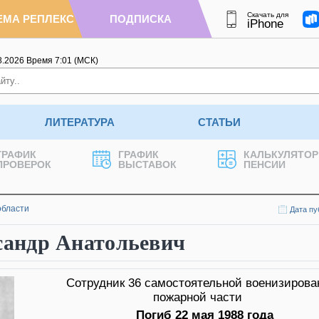
Скачать для
ЕМА РЕПЛЕКС
ПОДПИСКА
iPhone
8.2026
Время
7
:
01
(МСК)
ЛИТЕРАТУРА
СТАТЬИ
ГРАФИК
ГРАФИК
КАЛЬКУЛЯТОР
ПРОВЕРОК
ВЫСТАВОК
ПЕНСИИ
области
Дата пу
андр Анатольевич
Сотрудник 36 самостоятельной военизирова
пожарной части
Погиб 22 мая 1988 года