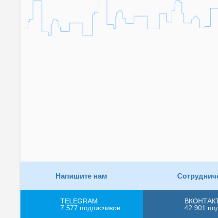
Напишите нам
Сотруднич
TELEGRAM
ВКОНТАК
7 577
подписчиков
42 901
по