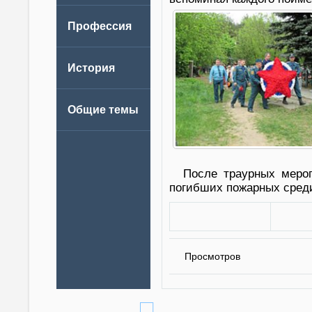
После траурных меро
погибших пожарных среди
Просмотров