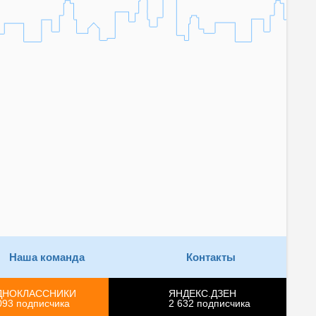
Наша команда
Контакты
ДНОКЛАССНИКИ
ЯНДЕКС.ДЗЕН
093
подписчика
2 632
подписчика