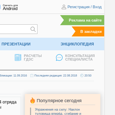
Скачать для
Регистрация
/
Вход
Android
Реклама на сайте
В закладки
ПРЕЗЕНТАЦИИ
ЭНЦИКЛОПЕДИЯ
РАСЧЕТЫ
КОНСУЛЬТАЦИЯ
ГДЗС
СПЕЦИАЛИСТА
бликации: 11.09.2016
Последняя редакция: 22.08.2018
20:50
Популярное сегодня
4 отряда
ы
Упражнения на силу: Наклон
туловища вперёд, сгибание и