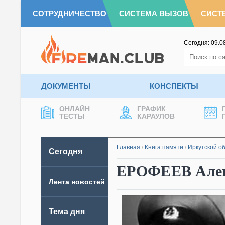
СОТРУДНИЧЕСТВО
СИСТЕМА ВЫЗОВ
СИСТ
Сегодня:
09.0
ДОКУМЕНТЫ
КОНСПЕКТЫ
ОНЛАЙН
ГРАФИК
ТЕСТЫ
КАРАУЛОВ
Главная
/
Книга памяти
/
Иркутской о
Сегодня
ЕРОФЕЕВ Алек
Лента новостей
Тема дня