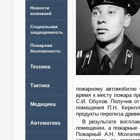
Новости
компаний
пожарному автомобилю 
время к месту пожара п
С.И. Обухов. Получив от
помещения П.Н. Кирилл
продукты пиролиза древ
В результате воспла
помещении, а пожарные 
Пожарный А.Н. Мозгалев