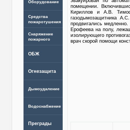
эвакуирован по автома
помещении. Включившис
Кириллов и А.В. Тимо
газодымозащитника А.С
продвигались медленно.
Ерофеева на полу, лежащ
изолирующего противогаз
врач скорой помощи кон