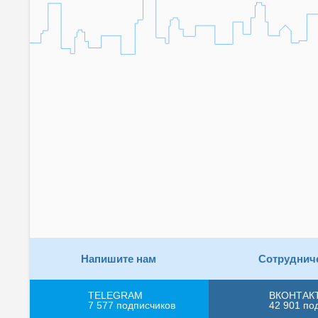
Напишите нам
Сотруднич
TELEGRAM
ВКОНТАК
7 577
подписчиков
42 901
по