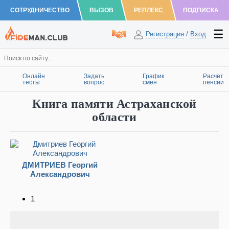
СОТРУДНИЧЕСТВО
ВЫЗОВ
РЕПЛЕКС
ПОДПИСКА
Регистрация
/
Вход
Онлайн
Задать
График
Расчёт
тесты
вопрос
смен
пенсии
Книга памяти Астраханской
области
ДМИТРИЕВ Георгий
Александрович
1