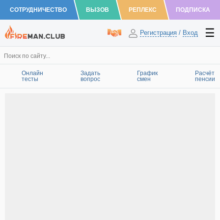
СОТРУДНИЧЕСТВО
ВЫЗОВ
РЕПЛЕКС
ПОДПИСКА
Регистрация
/
Вход
Онлайн
Задать
График
Расчёт
тесты
вопрос
смен
пенсии