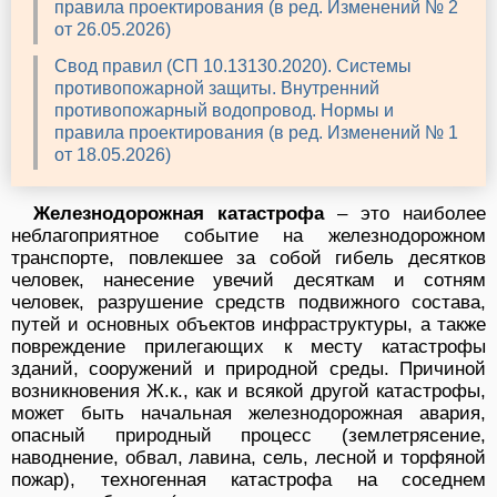
правила проектирования (в ред. Изменений № 2
от 26.05.2026)
Свод правил (СП 10.13130.2020). Системы
противопожарной защиты. Внутренний
противопожарный водопровод. Нормы и
правила проектирования (в ред. Изменений № 1
от 18.05.2026)
Железнодорожная катастрофа
– это наиболее
неблагоприятное событие на железнодорожном
транспорте, повлекшее за собой гибель десятков
человек, нанесение увечий десяткам и сотням
человек, разрушение средств подвижного состава,
путей и основных объектов инфраструктуры, а также
повреждение прилегающих к месту катастрофы
зданий, сооружений и природной среды. Причиной
возникновения Ж.к., как и всякой другой катастрофы,
может быть начальная железнодорожная авария,
опасный природный процесс (землетрясение,
наводнение, обвал, лавина, сель, лесной и торфяной
пожар), техногенная катастрофа на соседнем