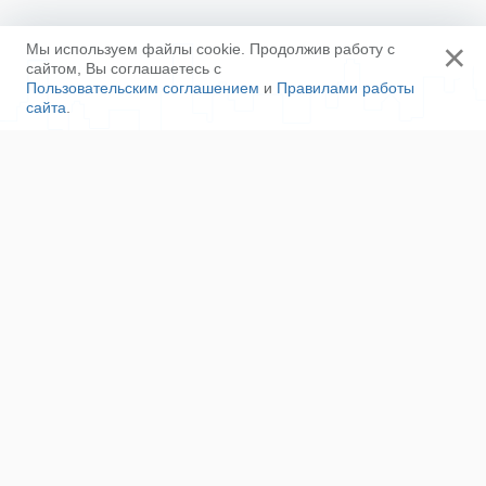
×
Мы используем файлы cookie. Продолжив работу с
сайтом, Вы соглашаетесь с
Пользовательским соглашением
и
Правилами работы
сайта
.
Ещё
Напишите нам
Сотрудничество
Контакты
Полезные ссылки
Наша команда
Пользовательское соглашение
Соглашение об ОПД
Правила сайта
Политика конфиденциальности
Реклама на сайте