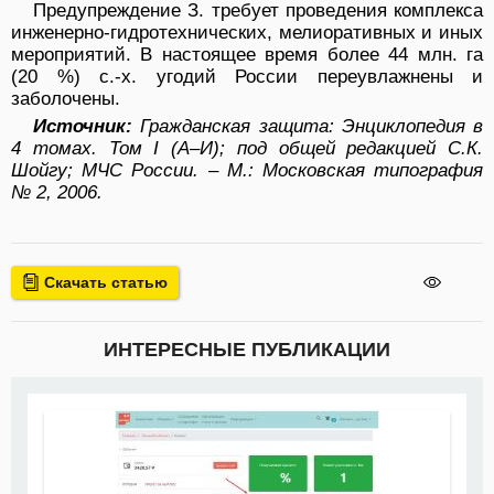
Предупреждение З. требует проведения комплекса
инженерно-гидротехнических, мелиоративных и иных
мероприятий. В настоящее время более 44 млн. га
(20 %) с.-х. угодий России переувлажнены и
заболочены.
Источник:
Гражданская защита: Энциклопедия в
4 томах. Том I (А–И); под общей редакцией С.К.
Шойгу; МЧС России. – М.: Московская типография
№ 2, 2006.
Скачать статью
ИНТЕРЕСНЫЕ ПУБЛИКАЦИИ