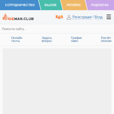
СОТРУДНИЧЕСТВО
ВЫЗОВ
РЕПЛЕКС
ПОДПИСКА
Регистрация
/
Вход
Онлайн
Задать
График
Расчёт
тесты
вопрос
смен
пенсии