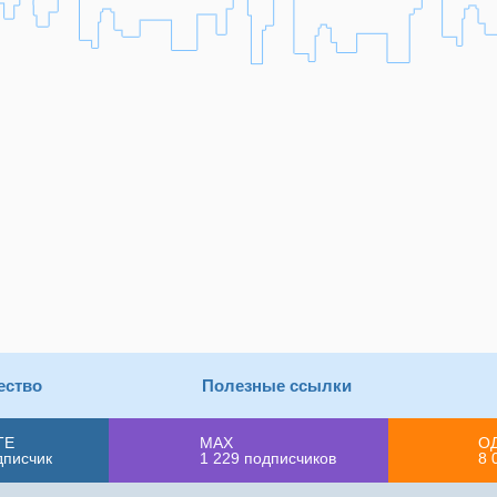
ество
Полезные ссылки
ТЕ
MAX
О
дписчик
1 229
подписчиков
8 