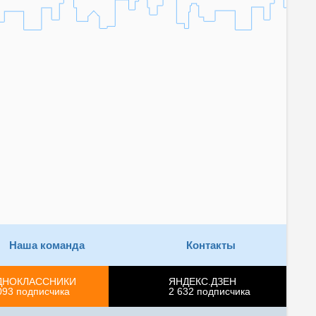
Наша команда
Контакты
ДНОКЛАССНИКИ
ЯНДЕКС.ДЗЕН
093
подписчика
2 632
подписчика