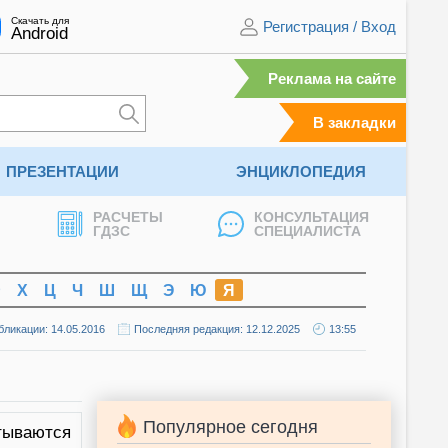
Скачать для
Регистрация
/
Вход
Android
Реклама на сайте
В закладки
ПРЕЗЕНТАЦИИ
ЭНЦИКЛОПЕДИЯ
РАСЧЕТЫ
КОНСУЛЬТАЦИЯ
ГДЗС
СПЕЦИАЛИСТА
Ф
Х
Ц
Ч
Ш
Щ
Э
Ю
Я
бликации: 14.05.2016
Последняя редакция: 12.12.2025
13:55
Популярное сегодня
атываются