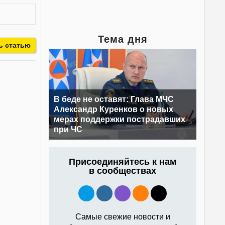
Тема дня
ь статью
В беде не оставят: Глава МЧС
Александр Куренков о новых
мерах поддержки пострадавших
при ЧС
Присоединяйтесь к нам
в сообществах
Самые свежие новости и