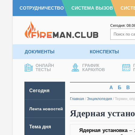
СОТРУДНИЧЕСТВО
СИСТЕМА ВЫЗОВ
СИСТ
Сегодня:
08.0
ДОКУМЕНТЫ
КОНСПЕКТЫ
ОНЛАЙН
ГРАФИК
ТЕСТЫ
КАРАУЛОВ
А
Б
В
Сегодня
Главная
/
Энциклопедия
/
Термин, оп
Лента новостей
Ядерная устан
Тема дня
Ядерная установка
– 