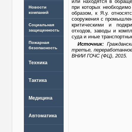
или находятся в обраще
при которых необходимо
Новости
компаний
образом, к Я.у. относя
сооружения с промышлен
критическими и подкр
отходов, заводы и комп
суда и иные транспортные
Источник:
Гражданска
третье, переработанное 
ВНИИ ГОЧС (ФЦ), 2015.