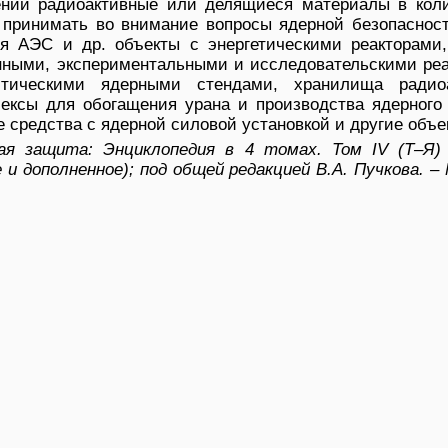
нии радиоактивные или делящиеся материалы в коли
 принимать во внимание вопросы ядерной безопасност
тся АЭС и др. объекты с энергетическими реакторами,
ными, экспериментальными и исследовательскими реа
итическими ядерными стендами, хранилища радио
лексы для обогащения урана и производства ядерного 
 средства с ядерной силовой установкой и другие объе
я защита: Энциклопедия в 4 томах. Том IV (Т–Я) 
и дополненное); под общей редакцией В.А. Пучкова. –