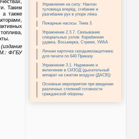
чествах,
Упражнения на силу: Наклон
и. Таким
туловища вперёд, сгибание и
 а также
разгибание рук в упоре лёжа
кторами,
Пожарные насосы. Тема 3.
активных
топлива,
Упражнение 2.3.7. Связывание
специальных узлов: Карабинная
кты.
удавка, Восьмерка, Стремя, УИАА
(издание
Личная карточка газодымозащитника:
 М.: ФГБУ
для печати по 640 Приказу
Упражнение 3.1. Надевание и
включение в СИЗОД (дыхательный
аппарат на сжатом воздухе (ДАСВ))
Основные мероприятия при введении
различных степеней готовности
гражданской обороны