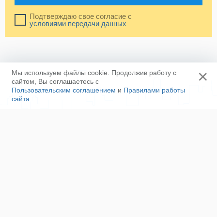
Подтверждаю свое согласие с
условиями передачи данных
×
Мы используем файлы cookie. Продолжив работу с
сайтом, Вы соглашаетесь с
Пользовательским соглашением
и
Правилами работы
сайта
.
Ещё
Напишите нам
Сотрудничество
Контакты
Полезные ссылки
Наша команда
Пользовательское соглашение