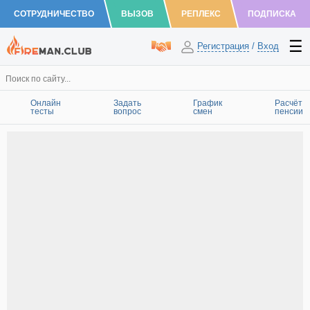
СОТРУДНИЧЕСТВО
ВЫЗОВ
РЕПЛЕКС
ПОДПИСКА
Регистрация
/
Вход
Онлайн
Задать
График
Расчёт
тесты
вопрос
смен
пенсии