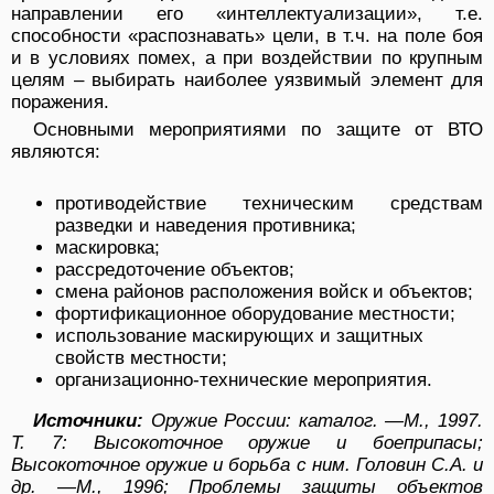
направлении его «интеллектуализации», т.е.
способности «распознавать» цели, в т.ч. на поле боя
и в условиях помех, а при воздействии по крупным
целям – выбирать наиболее уязвимый элемент для
поражения.
Основными мероприятиями по защите от ВТО
являются:
противодействие техническим средствам
разведки и наведения противника;
маскировка;
рассредоточение объектов;
смена районов расположения войск и объектов;
фортификационное оборудование местности;
использование маскирующих и защитных
свойств местности;
организационно-технические мероприятия.
Источники:
Оружие России: каталог. —М., 1997.
Т. 7: Высокоточное оружие и боеприпасы;
Высокоточное оружие и борьба с ним. Головин С.А. и
др. —М., 1996; Проблемы защиты объектов