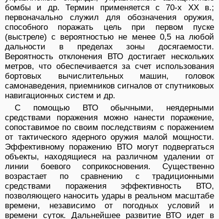
бомбы и др. Термин применяется с 70-х XX в.;
первоначально служил для обозначения оружия,
способного поражать цель при первом пуске
(выстреле) с вероятностью не менее 0,5 на любой
дальности в пределах зоны досягаемости.
Вероятность отклонения ВТО достигает нескольких
метров, что обеспечивается за счет использования
бортовых вычислительных машин, головок
самонаведения, приемников сигналов от спутниковых
навигационных систем и др.
С помощью ВТО обычными, неядерными
средствами поражения можно нанести поражение,
сопоставимое по своим последствиям с поражением
от тактического ядерного оружия малой мощности.
Эффективному поражению ВТО могут подвергаться
объекты, находящиеся на различном удалении от
линии боевого соприкосновения. Существенно
возрастает по сравнению с традиционными
средствами поражения эффективность ВТО,
позволяющего наносить удары в реальном масштабе
времени, независимо от погодных условий и
времени суток. Дальнейшее развитие ВТО идет в