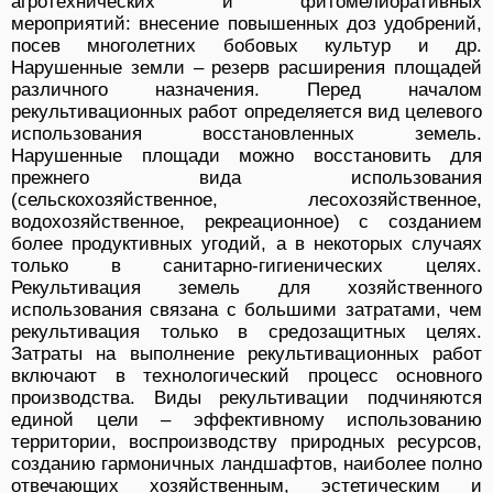
агротехнических и фитомелиоративных
мероприятий: внесение повышенных доз удобрений,
посев многолетних бобовых культур и др.
Нарушенные земли – резерв расширения площадей
различного назначения. Перед началом
рекультивационных работ определяется вид целевого
использования восстановленных земель.
Нарушенные площади можно восстановить для
прежнего вида использования
(сельскохозяйственное, лесохозяйственное,
водохозяйственное, рекреационное) с созданием
более продуктивных угодий, а в некоторых случаях
только в санитарно-гигиенических целях.
Рекультивация земель для хозяйственного
использования связана с большими затратами, чем
рекультивация только в средозащитных целях.
Затраты на выполнение рекультивационных работ
включают в технологический процесс основного
производства. Виды рекультивации подчиняются
единой цели – эффективному использованию
территории, воспроизводству природных ресурсов,
созданию гармоничных ландшафтов, наиболее полно
отвечающих хозяйственным, эстетическим и