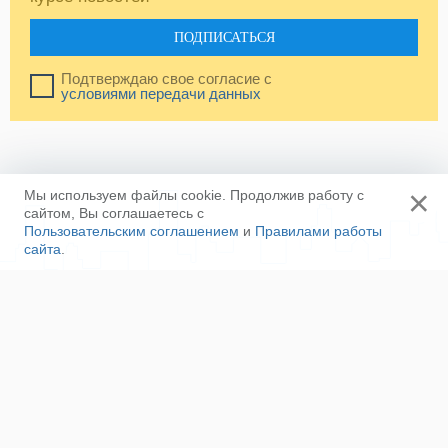
ПОДПИСАТЬСЯ
Подтверждаю свое согласие с
условиями передачи данных
×
Мы используем файлы cookie. Продолжив работу с
сайтом, Вы соглашаетесь с
Пользовательским соглашением
и
Правилами работы
сайта
.
Ещё
Напишите нам
Сотрудничество
Контакты
Полезные ссылки
Наша команда