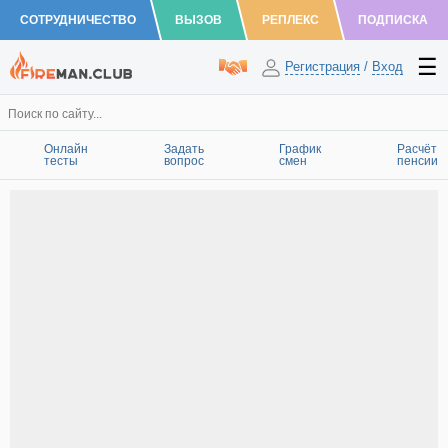
СОТРУДНИЧЕСТВО
ВЫЗОВ
РЕПЛЕКС
ПОДПИСКА
Регистрация
/
Вход
Онлайн
Задать
График
Расчёт
тесты
вопрос
смен
пенсии