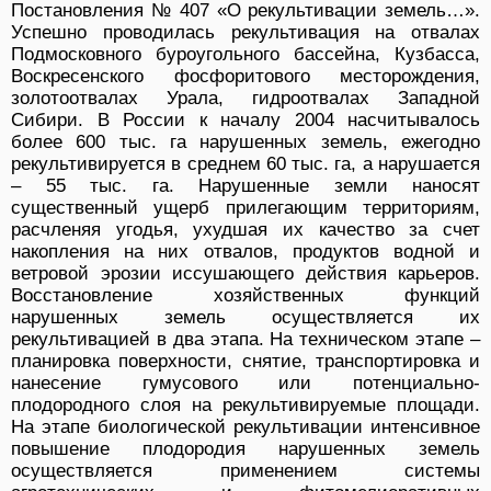
Постановления № 407 «О рекультивации земель…».
Успешно проводилась рекультивация на отвалах
Подмосковного буроугольного бассейна, Кузбасса,
Воскресенского фосфоритового месторождения,
золотоотвалах Урала, гидроотвалах Западной
Сибири. В России к началу 2004 насчитывалось
более 600 тыс. га нарушенных земель, ежегодно
рекультивируется в среднем 60 тыс. га, а нарушается
– 55 тыс. га. Нарушенные земли наносят
существенный ущерб прилегающим территориям,
расчленяя угодья, ухудшая их качество за счет
накопления на них отвалов, продуктов водной и
ветровой эрозии иссушающего действия карьеров.
Восстановление хозяйственных функций
нарушенных земель осуществляется их
рекультивацией в два этапа. На техническом этапе –
планировка поверхности, снятие, транспортировка и
нанесение гумусового или потенциально-
плодородного слоя на рекультивируемые площади.
На этапе биологической рекультивации интенсивное
повышение плодородия нарушенных земель
осуществляется применением системы