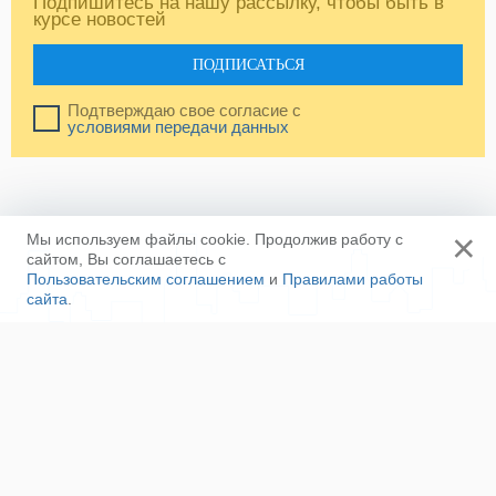
Подпишитесь на нашу рассылку, чтобы быть в
курсе новостей
ПОДПИСАТЬСЯ
Подтверждаю свое согласие с
условиями передачи данных
×
Мы используем файлы cookie. Продолжив работу с
сайтом, Вы соглашаетесь с
Пользовательским соглашением
и
Правилами работы
сайта
.
Ещё
Напишите нам
Сотрудничество
Контакты
Полезные ссылки
Наша команда