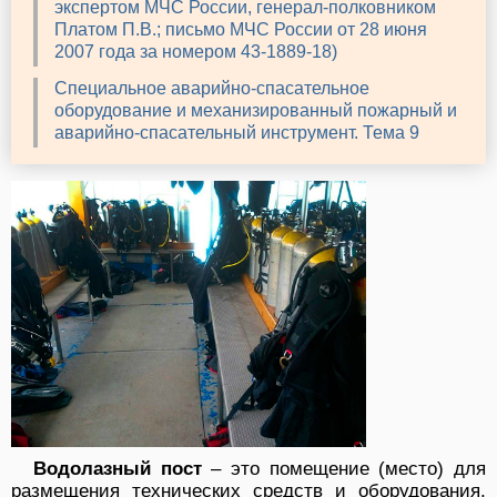
экспертом МЧС России, генерал-полковником
Платом П.В.; письмо МЧС России от 28 июня
2007 года за номером 43-1889-18)
Специальное аварийно-спасательное
оборудование и механизированный пожарный и
аварийно-спасательный инструмент. Тема 9
Водолазный пост
– это помещение (место) для
размещения технических средств и оборудования,