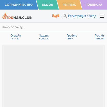
СОТРУДНИЧЕСТВО
ВЫЗОВ
РЕПЛЕКС
ПОДПИСКА
Регистрация
/
Вход
Онлайн
Задать
График
Расчёт
тесты
вопрос
смен
пенсии