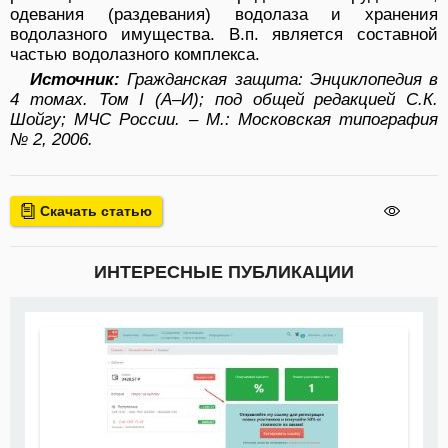
одевания (раздевания) водолаза и хранения
водолазного имущества. В.п. является составной
частью водолазного комплекса.
Источник:
Гражданская защита: Энциклопедия в
4 томах. Том I (А–И); под общей редакцией С.К.
Шойгу; МЧС России. – М.: Московская типография
№ 2, 2006.
Скачать статью
ИНТЕРЕСНЫЕ ПУБЛИКАЦИИ