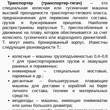
Транспортер (транспортер-тягач)
– это
специальная колесная или гусеничная машина
высокой проходимости транспортно-тягового класса,
предназначенная для перевозки личного состава,
грузов и буксирования прицепов. Наиболее
распространены корпусные Т., приспособленные к
движению на плаву, которое обеспечивается за счет
колесного, гусеничного или водоходного движителей.
Т. могут иметь бронированный корпус. Известны
следующие разновидности Т.:
колесные – машины грузоподъемностью 0,4–0,8
т для транспортирования грузов и эвакуации
раненых и пораженных;
инженерные – специальные мостовые,
паромные и др.;
десантные – большегрузные плавающие
машины для доставки с кораблей на берег
личного состава, техники и материальных
средств;
вездеходы – машины, имеющие пневмокатки
или шины большого диаметра;