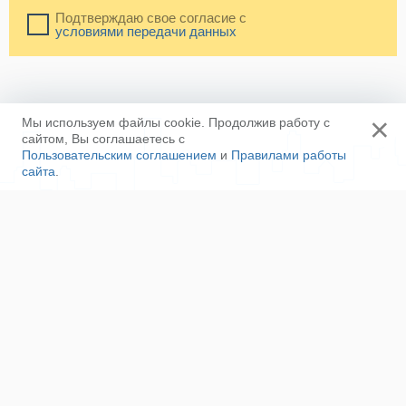
Подтверждаю свое согласие с
условиями передачи данных
×
Мы используем файлы cookie. Продолжив работу с
сайтом, Вы соглашаетесь с
Пользовательским соглашением
и
Правилами работы
сайта
.
Ещё
Напишите нам
Сотрудничество
Контакты
Полезные ссылки
Наша команда
Пользовательское соглашение