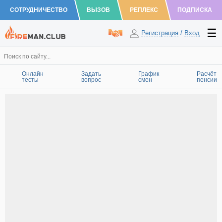
СОТРУДНИЧЕСТВО
ВЫЗОВ
РЕПЛЕКС
ПОДПИСКА
Регистрация
/
Вход
Онлайн
Задать
График
Расчёт
тесты
вопрос
смен
пенсии