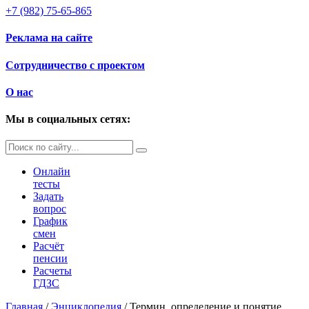
+7 (982) 75-65-865
Реклама на сайте
Сотрудничество с проектом
О нас
Мы в социальных сетях:
Онлайн
тесты
Задать
вопрос
График
смен
Расчёт
пенсии
Расчеты
ГДЗС
Главная
/
Энциклопедия
/
Термин, определение и понятие