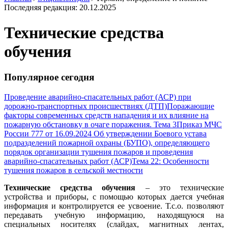
Последняя редакция: 20.12.2025
Технические средства
обучения
Популярное сегодня
Проведение аварийно-спасательных работ (АСР) при
дорожно-транспортных происшествиях (ДТП)
Поражающие
факторы современных средств нападения и их влияние на
пожарную обстановку в очаге поражения. Тема 3
Приказ МЧС
России 777 от 16.09.2024 Об утверждении Боевого устава
подразделений пожарной охраны (БУПО), определяющего
порядок организации тушения пожаров и проведения
аварийно-спасательных работ (АСР)
Тема 22: Особенности
тушения пожаров в сельской местности
Технические средства обучения
– это технические
устройства и приборы, с помощью которых дается учебная
информация и контролируется ее усвоение. Т.с.о. позволяют
передавать учебную информацию, находящуюся на
специальных носителях (слайдах, магнитных лентах,