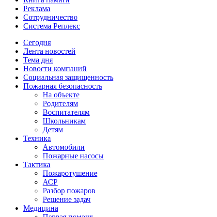
Реклама
Сотрудничество
Система Реплекс
Сегодня
Лента новостей
Тема дня
Новости компаний
Социальная защищенность
Пожарная безопасность
На объекте
Родителям
Воспитателям
Школьникам
Детям
Техника
Автомобили
Пожарные насосы
Тактика
Пожаротушение
АСР
Разбор пожаров
Решение задач
Медицина
Первая помощь