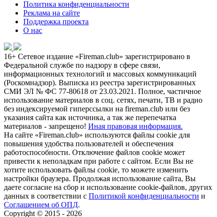
Политика конфиденциальности
Реклама на сайте
Поддержка проекта
О нас
16+
Сетевое издание «Fireman.club» зарегистрировано в
Федеральной службе по надзору в сфере связи,
информационных технологий и массовых коммуникаций
(Роскомнадзор). Выписка из реестра зарегистрированных
СМИ ЭЛ № ФС 77-80618 от 23.03.2021. Полное, частичное
использование материалов в соц. сетях, печати, ТВ и радио
без индексируемой гиперссылки на fireman.club или без
указания сайта как источника, а так же перепечатка
материалов - запрещено!
Иная правовая информация.
На сайте «Fireman.club» используются файлы cookie для
повышения удобства пользователей и обеспечения
работоспособности. Отключение файлов cookie может
привести к неполадкам при работе с сайтом. Если Вы не
хотите использовать файлы cookie, то можете изменить
настройки браузера. Продолжая использование сайта, Вы
даете согласие на сбор и использование cookie-файлов, других
данных в соответствии с
Политикой конфиденциальности
и
Соглашением об ОПД
.
Copyright © 2015 - 2026