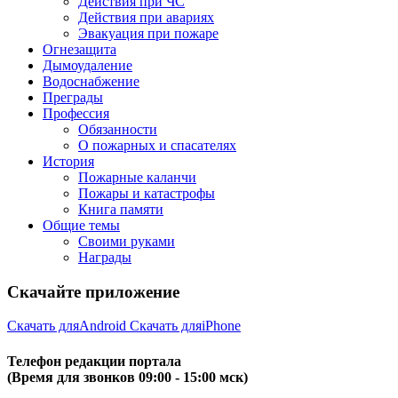
Действия при ЧС
Действия при авариях
Эвакуация при пожаре
Огнезащита
Дымоудаление
Водоснабжение
Преграды
Профессия
Обязанности
О пожарных и спасателях
История
Пожарные каланчи
Пожары и катастрофы
Книга памяти
Общие темы
Своими руками
Награды
Скачайте приложение
Скачать для
Android
Скачать для
iPhone
Телефон редакции портала
(Время для звонков 09:00 - 15:00 мск)