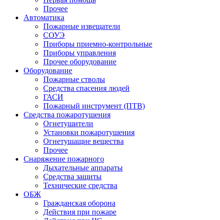
Прочее
Автоматика
Пожарные извещатели
СОУЭ
Приборы приемно-контрольные
Приборы управления
Прочее оборудование
Оборудование
Пожарные стволы
Средства спасения людей
ГАСИ
Пожарный инструмент (ПТВ)
Средства пожаротушения
Огнетушители
Установки пожаротушения
Огнетушащие вещества
Прочее
Снаряжение пожарного
Дыхательные аппараты
Средства защиты
Технические средства
ОБЖ
Гражданская оборона
Действия при пожаре