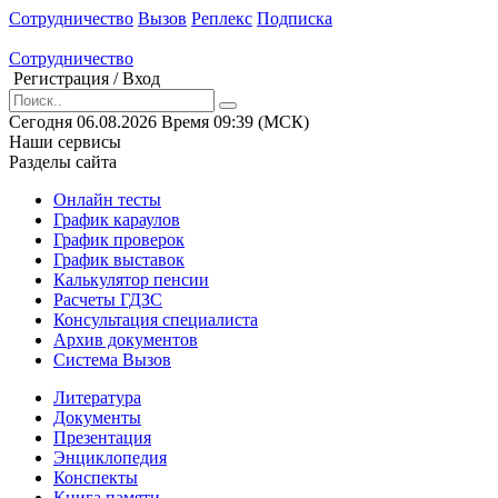
Сотрудничество
Вызов
Реплекс
Подписка
Сотрудничество
Регистрация
/
Вход
Сегодня
06.08.2026
Время
09
:
39
(МСК)
Наши сервисы
Разделы сайта
Онлайн тесты
График караулов
График проверок
График выставок
Калькулятор пенсии
Расчеты ГДЗС
Консультация специалиста
Архив документов
Система Вызов
Литература
Документы
Презентация
Энциклопедия
Конспекты
Книга памяти