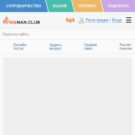
СОТРУДНИЧЕСТВО
ВЫЗОВ
РЕПЛЕКС
ПОДПИСКА
Регистрация
/
Вход
Онлайн
Задать
График
Расчёт
тесты
вопрос
смен
пенсии