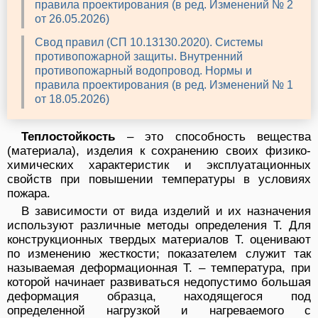
правила проектирования (в ред. Изменений № 2
от 26.05.2026)
Свод правил (СП 10.13130.2020). Системы
противопожарной защиты. Внутренний
противопожарный водопровод. Нормы и
правила проектирования (в ред. Изменений № 1
от 18.05.2026)
Теплостойкость
– это способность вещества
(материала), изделия к сохранению своих физико-
химических характеристик и эксплуатационных
свойств при повышении температуры в условиях
пожара.
В зависимости от вида изделий и их назначения
используют различные методы определения Т. Для
конструкционных твердых материалов Т. оценивают
по изменению жесткости; показателем служит так
называемая деформационная Т. – температура, при
которой начинает развиваться недопустимо большая
деформация образца, находящегося под
определенной нагрузкой и нагреваемого с