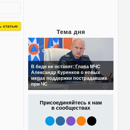
ь статью
Тема дня
В беде не оставят: Глава МЧС
Александр Куренков о новых
мерах поддержки пострадавших
при ЧС
Присоединяйтесь к нам
в сообществах