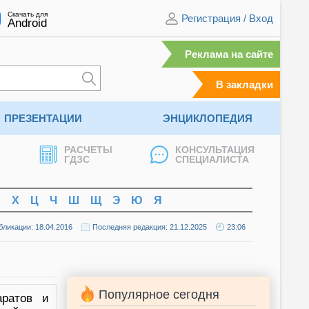
Скачать для
Регистрация
/
Вход
Android
Реклама на сайте
В закладки
ПРЕЗЕНТАЦИИ
ЭНЦИКЛОПЕДИЯ
РАСЧЕТЫ
КОНСУЛЬТАЦИЯ
ГДЗС
СПЕЦИАЛИСТА
Ф
Х
Ц
Ч
Ш
Щ
Э
Ю
Я
бликации: 18.04.2016
Последняя редакция: 21.12.2025
23:06
Популярное сегодня
аратов и