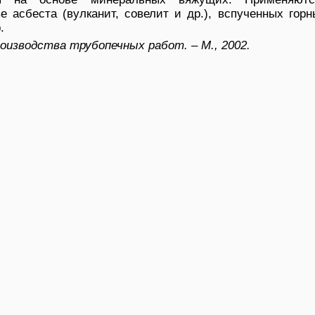
е асбеста (вулканит, совелит и др.), вспученных гор
.
оизводства трубопечных работ. – М., 2002.