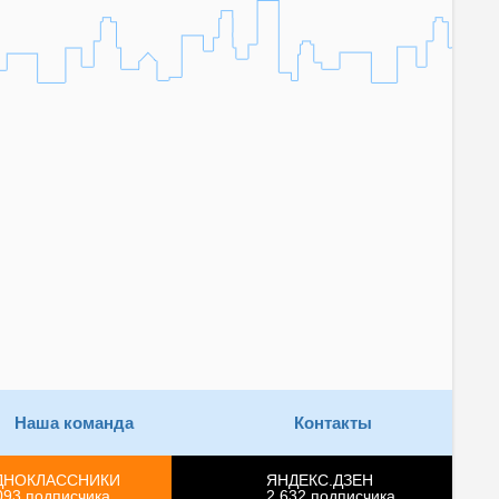
Наша команда
Контакты
ДНОКЛАССНИКИ
ЯНДЕКС.ДЗЕН
093
подписчика
2 632
подписчика