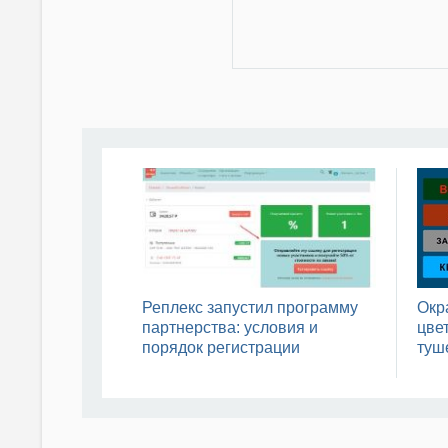
Реплекс запустил программу
Окр
партнерства: условия и
цвет
порядок регистрации
туш