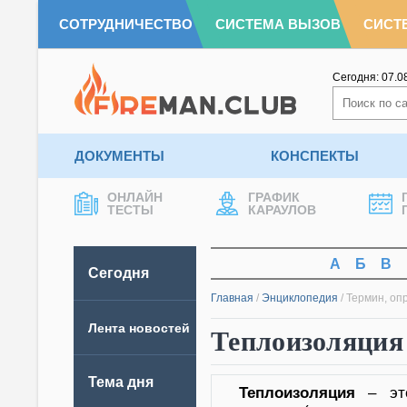
СОТРУДНИЧЕСТВО
СИСТЕМА ВЫЗОВ
СИСТ
Сегодня:
07.0
ДОКУМЕНТЫ
КОНСПЕКТЫ
ОНЛАЙН
ГРАФИК
ТЕСТЫ
КАРАУЛОВ
А
Б
В
Сегодня
Главная
/
Энциклопедия
/
Термин, оп
Лента новостей
Теплоизоляция
Тема дня
Теплоизоляция
– это