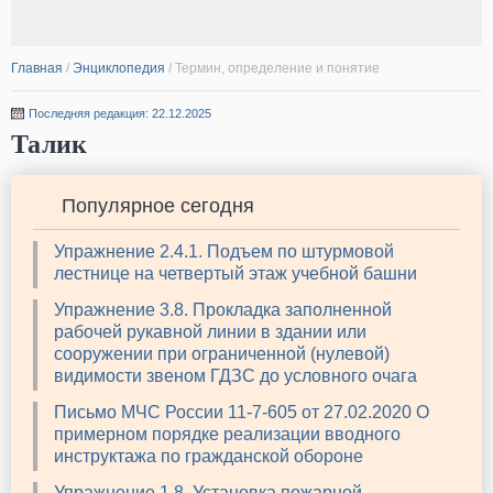
Главная
/
Энциклопедия
/
Термин, определение и понятие
Последняя редакция: 22.12.2025
Талик
Популярное сегодня
Упражнение 2.4.1. Подъем по штурмовой
лестнице на четвертый этаж учебной башни
Упражнение 3.8. Прокладка заполненной
рабочей рукавной линии в здании или
сооружении при ограниченной (нулевой)
видимости звеном ГДЗС до условного очага
Письмо МЧС России 11-7-605 от 27.02.2020 О
примерном порядке реализации вводного
инструктажа по гражданской обороне
Упражнение 1.8. Установка пожарной