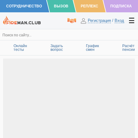
СОТРУДНИЧЕСТВО
ВЫЗОВ
РЕПЛЕКС
ПОДПИСКА
Регистрация
/
Вход
Онлайн
Задать
График
Расчёт
тесты
вопрос
смен
пенсии