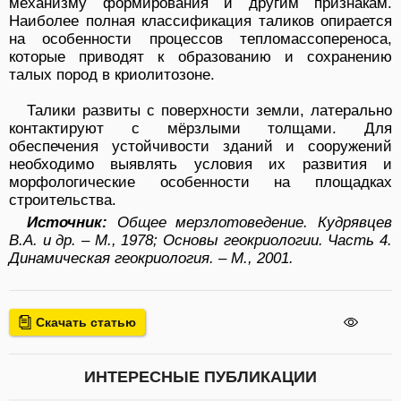
механизму формирования и другим признакам.
Наиболее полная классификация таликов опирается
на особенности процессов тепломассопереноса,
которые приводят к образованию и сохранению
талых пород в криолитозоне.
Талики развиты с поверхности земли, латерально
контактируют с мёрзлыми толщами. Для
обеспечения устойчивости зданий и сооружений
необходимо выявлять условия их развития и
морфологические особенности на площадках
строительства.
Источник:
Общее мерзлотоведение. Кудрявцев
В.А. и др. – М., 1978; Основы геокриологии. Часть 4.
Динамическая геокриология. – М., 2001.
Скачать статью
ИНТЕРЕСНЫЕ ПУБЛИКАЦИИ