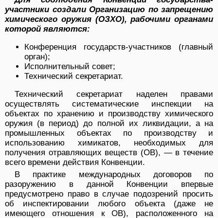
участники создали Организацию по запрещению
химического оружия (ОЗХО), рабочими органами
которой являются:
Конференция государств-участников (главный
орган);
Исполнительный совет;
Технический секретариат.
Технический секретариат наделен правами
осуществлять систематические инспекции на
объектах по хранению и производству химического
оружия (в период) до полной их ликвидации, а на
промышленных объектах по производству и
использованию химикатов, необходимых для
получения отравляющих веществ (ОВ), — в течение
всего времени действия Конвенции.
В практике международных договоров по
разоружению в данной Конвенции впервые
предусмотрено право в случае подозрений просить
об инспектировании любого объекта (даже не
имеющего отношения к ОВ), расположенного на