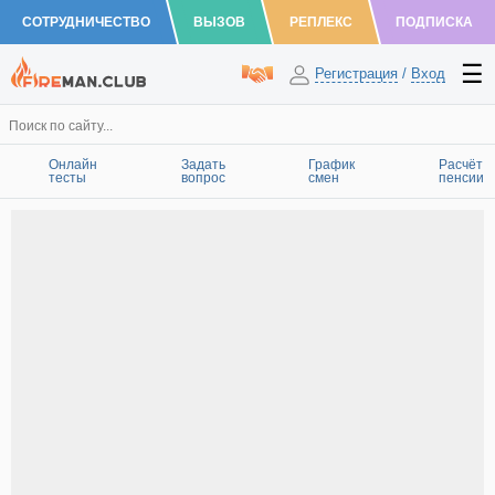
СОТРУДНИЧЕСТВО
ВЫЗОВ
РЕПЛЕКС
ПОДПИСКА
Регистрация
/
Вход
Онлайн
Задать
График
Расчёт
тесты
вопрос
смен
пенсии