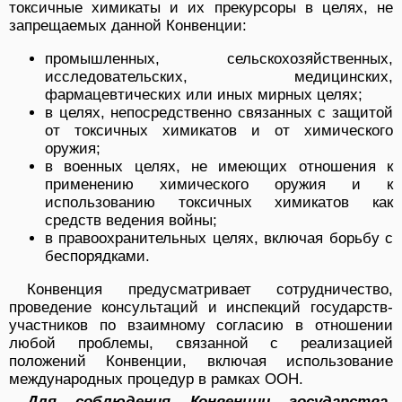
токсичные химикаты и их прекурсоры в целях, не
запрещаемых данной Конвенции:
промышленных, сельскохозяйственных,
исследовательских, медицинских,
фармацевтических или иных мирных целях;
в целях, непосредственно связанных с защитой
от токсичных химикатов и от химического
оружия;
в военных целях, не имеющих отношения к
применению химического оружия и к
использованию токсичных химикатов как
средств ведения войны;
в правоохранительных целях, включая борьбу с
беспорядками.
Конвенция предусматривает сотрудничество,
проведение консультаций и инспекций государств-
участников по взаимному согласию в отношении
любой проблемы, связанной с реализацией
положений Конвенции, включая использование
международных процедур в рамках ООН.
Для соблюдения Конвенции государства-