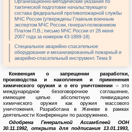
Организационно-методические указания по
тактической подготовке начальствующего
состава федеральной противопожарной службы
МЧС России (утверждены Главным военным
экспертом МЧС России, генерал-полковником
Платом П.В.; письмо МЧС России от 28 июня
2007 года за номером 43-1889-18)
Специальное аварийно-спасательное
оборудование и механизированный пожарный и
аварийно-спасательный инструмент. Тема 9
Конвенция о запрещении разработки,
производства и накопления и применения
химического оружия и о его уничтожении
– это
международное безоговорочное соглашение,
имеющее целью абсолютную ликвидацию
химического оружия как оружия массового
уничтожения. Разработана в Женеве в рамках
деятельности Конференции по разоружению.
Одобрена Генеральной Ассамблеей ООН
30.11.1992, открыта для подписания 13.01.1993,