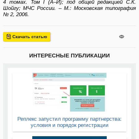
4 томах. Том I (А–И); под общей редакцией С.К.
Шойгу; МЧС России. – М.: Московская типография
№ 2, 2006.
Скачать статью
ИНТЕРЕСНЫЕ ПУБЛИКАЦИИ
Реплекс запустил программу партнерства:
условия и порядок регистрации