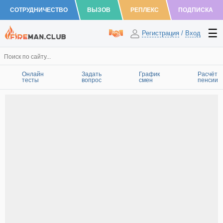
СОТРУДНИЧЕСТВО
ВЫЗОВ
РЕПЛЕКС
ПОДПИСКА
Регистрация
/
Вход
Онлайн
Задать
График
Расчёт
тесты
вопрос
смен
пенсии