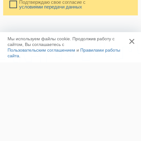
Подтверждаю свое согласие с
условиями передачи данных
×
Мы используем файлы cookie. Продолжив работу с
сайтом, Вы соглашаетесь с
Пользовательским соглашением
и
Правилами работы
сайта
.
Ещё
Напишите нам
Сотрудничество
Контакты
Полезные ссылки
Наша команда
Пользовательское соглашение
Соглашение об ОПД