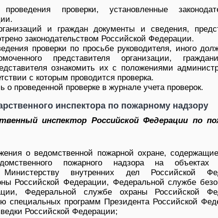
проведения проверки, установленные законодат
ии.
рганизаций и граждан документы и сведения, предс
отрено законодательством Российской Федерации.
едения проверки по просьбе руководителя, иного долж
оченного представителя организации, граждани
едставителя ознакомить их с положениями администр
етствии с которым проводится проверка.
 о проведенной проверке в журнале учета проверок.
арственного инспектора по пожарному надзору
ственный инспектор Российской Федерации по по
жения о ведомственной пожарной охране, содержащие
едомственного пожарного надзора на объектах 
х Министерству внутренних дел Российской Фед
оны Российской Федерации, Федеральной службе безо
ации, Федеральной службе охраны Российской Фе
ию специальных программ Президента Российской Фед
ведки Российской Федерации;