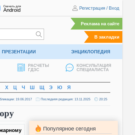
Скачать для
Регистрация
/
Вход
Android
Реклама на сайте
В закладки
ПРЕЗЕНТАЦИИ
ЭНЦИКЛОПЕДИЯ
РАСЧЕТЫ
КОНСУЛЬТАЦИЯ
ГДЗС
СПЕЦИАЛИСТА
Ф
Х
Ц
Ч
Ш
Щ
Э
Ю
Я
бликации: 19.06.2017
Последняя редакция: 13.11.2025
20:25
зору
Популярное сегодня
ожарному