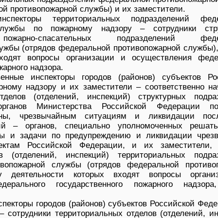
ой противопожарной службы) и их заместители.
инспекторы территориальных подразделений фед
службы по пожарному надзору – сотрудники стр
пожарно-спасательных подразделений феде
ужбы (отрядов федеральной противопожарной службы),
ходят вопросы организации и осуществления феде
жарного надзора.
венные инспекторы городов (районов) субъектов Ро
ному надзору и их заместители – соответственно на
тделов (отделений, инспекций) структурных подра
 органов Министерства Российской Федерации п
оны, чрезвычайным ситуациям и ликвидации пос
ий – органов, специально уполномоченных решат
ны и задачи по предупреждению и ликвидации чрез
ектам Российской Федерации, и их заместители,
в (отделений, инспекций) территориальных подра
вопожарной службы (отрядов федеральной противо
у деятельности которых входят вопросы органи
дерального государственного пожарного надзор
спекторы городов (районов) субъектов Российской Фед
– сотрудники территориальных отделов (отделений, ин