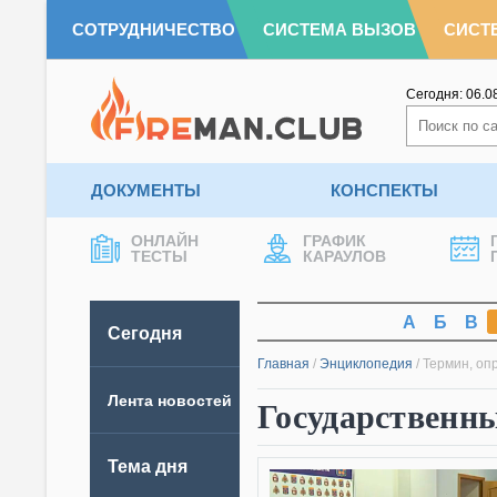
СОТРУДНИЧЕСТВО
СИСТЕМА ВЫЗОВ
СИСТ
Сегодня:
06.0
ДОКУМЕНТЫ
КОНСПЕКТЫ
ОНЛАЙН
ГРАФИК
ТЕСТЫ
КАРАУЛОВ
А
Б
В
Сегодня
Главная
/
Энциклопедия
/
Термин, оп
Лента новостей
Государственн
Тема дня