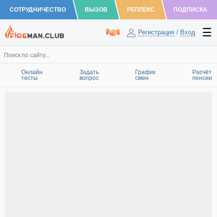
СОТРУДНИЧЕСТВО
ВЫЗОВ
РЕПЛЕКС
ПОДПИСКА
Регистрация
/
Вход
Онлайн
Задать
График
Расчёт
тесты
вопрос
смен
пенсии