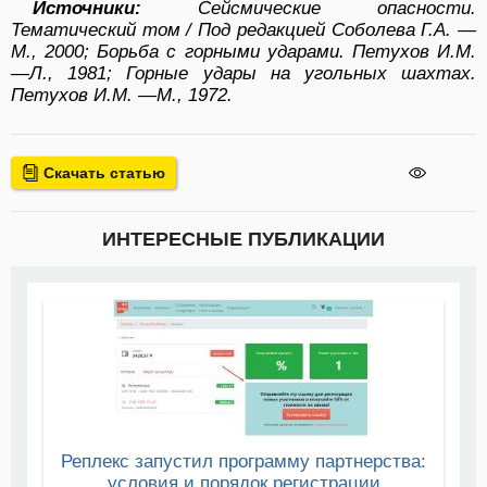
Источники:
Сейсмические опасности.
Тематический том / Под редакцией Соболева Г.А. —
М., 2000; Борьба с горными ударами. Петухов И.М.
—Л., 1981; Горные удары на угольных шахтах.
Петухов И.М. —М., 1972.
Скачать статью
ИНТЕРЕСНЫЕ ПУБЛИКАЦИИ
Реплекс запустил программу партнерства:
условия и порядок регистрации