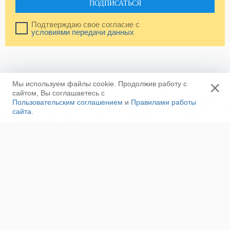
ПОДПИСАТЬСЯ
Подтверждаю свое согласие с
условиями передачи данных
×
Мы используем файлы cookie. Продолжив работу с
сайтом, Вы соглашаетесь с
Пользовательским соглашением
и
Правилами работы
сайта
.
Ещё
Напишите нам
Сотрудничество
Контакты
Полезные ссылки
Наша команда