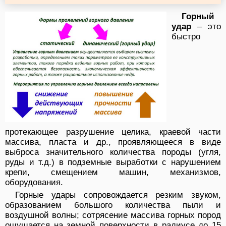
Горный
удар
– это
быстро
протекающее разрушение целика, краевой части
массива, пласта и др., проявляющееся в виде
выброса значительного количества породы (угля,
руды и т.д.) в подземные выработки с нарушением
крепи, смещением машин, механизмов,
оборудования.
Горные удары сопровождается резким звуком,
образованием большого количества пыли и
воздушной волны; сотрясение массива горных пород
ощущается на земной поверхности в радиусе до 15