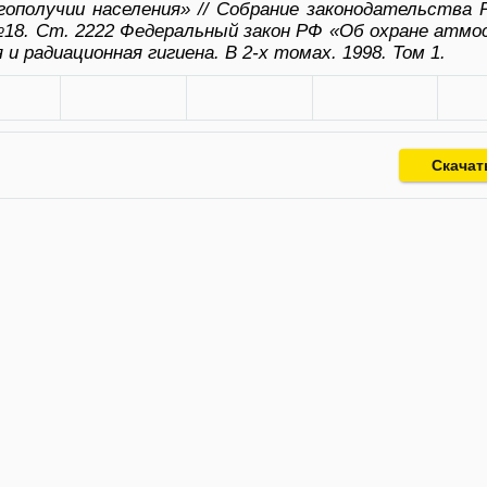
гополучии населения» // Собрание законодательства Р
№18. Cт. 2222 Федеральный закон РФ «Об охране атмо
 и радиационная гигиена. В 2-х томах. 1998. Том 1.
Скачат