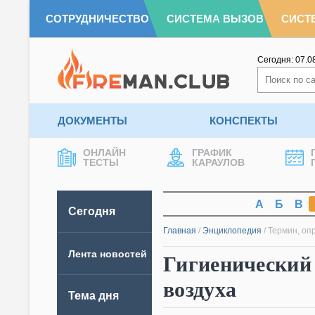
СОТРУДНИЧЕСТВО
СИСТЕМА ВЫЗОВ
СИСТ
Сегодня:
07.0
ДОКУМЕНТЫ
КОНСПЕКТЫ
ОНЛАЙН
ГРАФИК
ТЕСТЫ
КАРАУЛОВ
А
Б
В
Сегодня
Главная
/
Энциклопедия
/
Термин, оп
Лента новостей
Гигиенический
воздуха
Тема дня