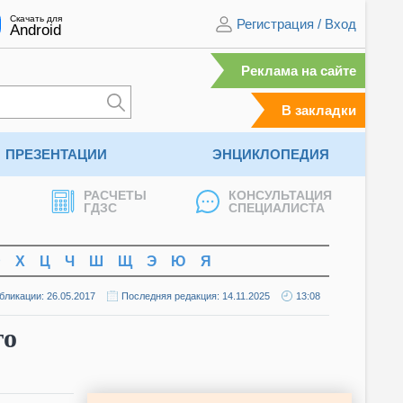
Скачать для
Регистрация
/
Вход
Android
Реклама на сайте
В закладки
ПРЕЗЕНТАЦИИ
ЭНЦИКЛОПЕДИЯ
РАСЧЕТЫ
КОНСУЛЬТАЦИЯ
ГДЗС
СПЕЦИАЛИСТА
Ф
Х
Ц
Ч
Ш
Щ
Э
Ю
Я
бликации: 26.05.2017
Последняя редакция: 14.11.2025
13:08
го