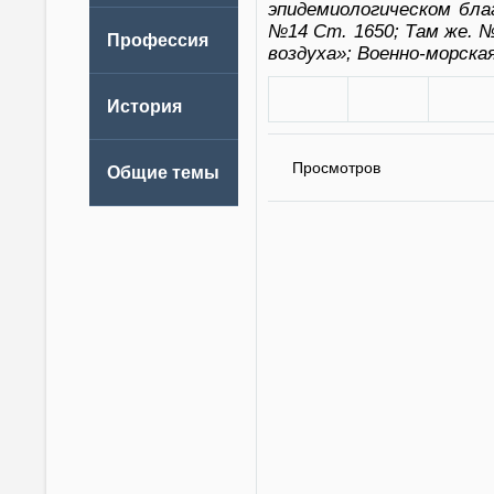
эпидемиологическом бла
№14 Cт. 1650; Там же. 
воздуха»; Военно-морская
Просмотров