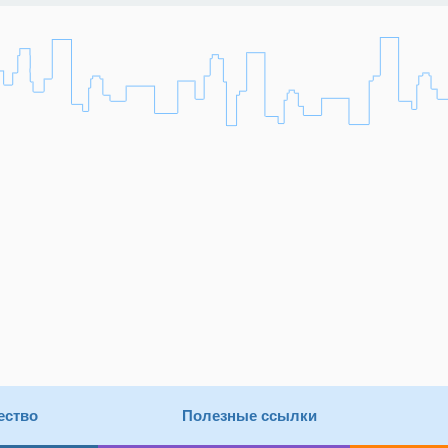
ество
Полезные ссылки