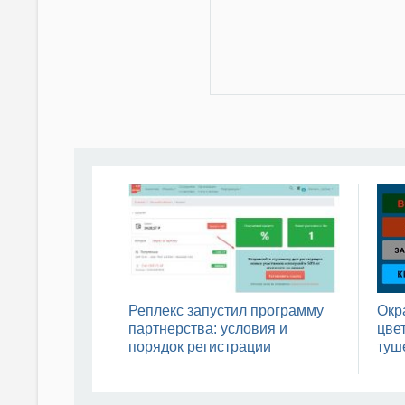
Реплекс запустил программу
Окр
партнерства: условия и
цвет
порядок регистрации
туш