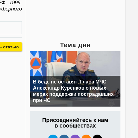
Ф, 1999.
сферного
Тема дня
ь статью
В беде не оставят: Глава МЧС
Александр Куренков о новых
мерах поддержки пострадавших
при ЧС
Присоединяйтесь к нам
в сообществах