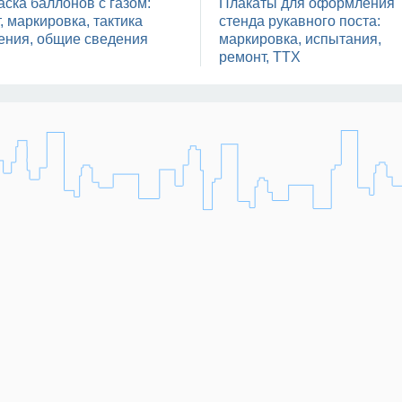
аска баллонов с газом:
Плакаты для оформления
, маркировка, тактика
стенда рукавного поста:
ения, общие сведения
маркировка, испытания,
ремонт, ТТХ