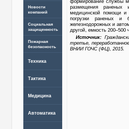
формирование службы ме
размещения раненых и
Новости
компаний
медицинской помощи и в
погрузки раненых и б
железнодорожных и автомо
другой, емкость 200–500 
Источник:
Гражданска
третье, переработанное 
ВНИИ ГОЧС (ФЦ), 2015.