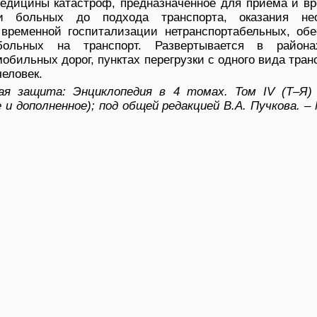
дицины катастроф, предназначенное для приема и вр
 больных до подхода транспорта, оказания нео
ременной госпитализации нетранспортабельных, обе
ольных на транспорт. Развертывается в района
бильных дорог, пунктах перегрузки с одного вида тран
человек.
я защита: Энциклопедия в 4 томах. Том IV (Т–Я) 
и дополненное); под общей редакцией В.А. Пучкова. –