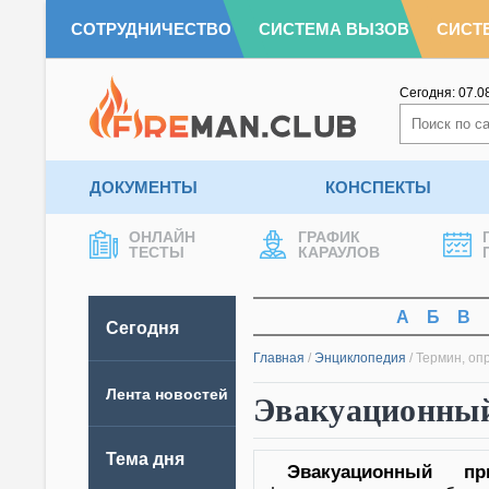
СОТРУДНИЧЕСТВО
СИСТЕМА ВЫЗОВ
СИСТ
Сегодня:
07.0
ДОКУМЕНТЫ
КОНСПЕКТЫ
ОНЛАЙН
ГРАФИК
ТЕСТЫ
КАРАУЛОВ
А
Б
В
Сегодня
Главная
/
Энциклопедия
/
Термин, оп
Лента новостей
Эвакуационный
Тема дня
Эвакуационный пр