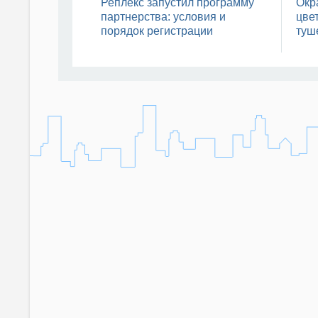
Реплекс запустил программу
Окр
партнерства: условия и
цвет
порядок регистрации
туш