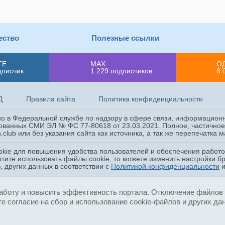
ество
Полезные ссылки
ТЕ
MAX
О
дписчик
1 229
подписчиков
8 
Д
Правила сайта
Политика конфиденциальности
ано в Федеральной службе по надзору в сфере связи, информацион
ованных СМИ ЭЛ № ФС 77-80618 от 23.03.2021. Полное, частичное 
.club или без указания сайта как источника, а так же перепечатка
okie для повышения удобства пользователей и обеспечения работ
отите использовать файлы cookie, то можете изменить настройки б
, других данных в соответствии с
Политикой конфиденциальности
аботу и повысить эффективность портала. Отключение файлов c
е согласие на сбор и использование cookie-файлов и других да