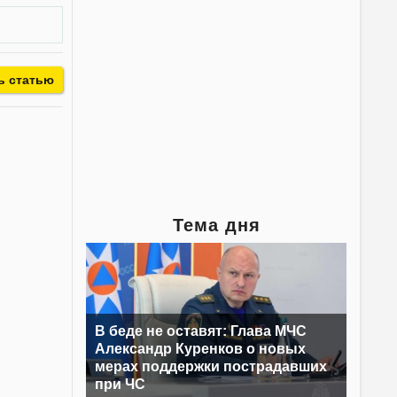
ь статью
Тема дня
В беде не оставят: Глава МЧС
Александр Куренков о новых
мерах поддержки пострадавших
при ЧС