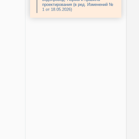
проектирования (в ред. Изменений №
1 от 18.05.2026)