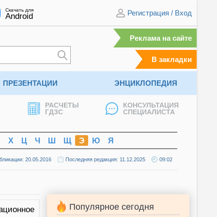
Скачать для
Регистрация
/
Вход
Android
Реклама на сайте
В закладки
ПРЕЗЕНТАЦИИ
ЭНЦИКЛОПЕДИЯ
РАСЧЕТЫ
КОНСУЛЬТАЦИЯ
ГДЗС
СПЕЦИАЛИСТА
Ф
Х
Ц
Ч
Ш
Щ
Э
Ю
Я
бликации: 20.05.2016
Последняя редакция: 11.12.2025
09:02
Популярное сегодня
ционное