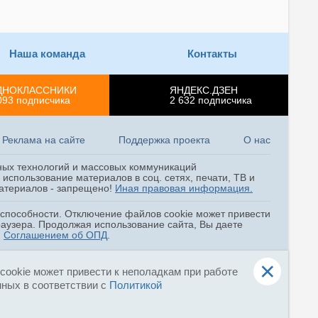
Наша команда
Контакты
ДНОКЛАССНИКИ
ЯНДЕКС.ДЗЕН
093
подписчика
2 632
подписчика
Реклама на сайте
Поддержка проекта
О нас
ных технологий и массовых коммуникаций
использование материалов в соц. сетях, печати, ТВ и
 материалов - запрещено!
Иная правовая информация.
оспособности. Отключение файлов cookie может привести
раузера. Продолжая использование сайта, Вы даете
и
Соглашением об ОПД
.
×
ookie может привести к неполадкам при работе
нных в соответствии с
Политикой