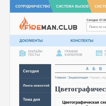
СОТРУДНИЧЕСТВО
СИСТЕМА ВЫЗОВ
СИСТ
Сегодня:
07.0
ДОКУМЕНТЫ
КОНСПЕКТЫ
ОНЛАЙН
ГРАФИК
ТЕСТЫ
КАРАУЛОВ
А
Б
В
Сегодня
Главная
/
Энциклопедия
/
Термин, оп
Лента новостей
Цветографичес
Тема дня
Цветографическая сх