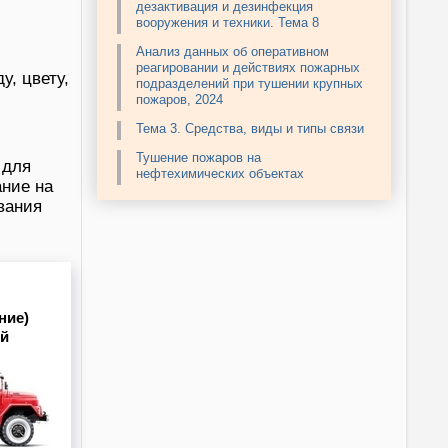
дезактивация и дезинфекция
вооружения и техники. Тема 8
Анализ данных об оперативном
реагировании и действиях пожарных
, цвету,
подразделений при тушении крупных
пожаров, 2024
Тема 3. Средства, виды и типы связи
Тушение пожаров на
 для
нефтехимических объектах
ание на
вания
ние)
ей