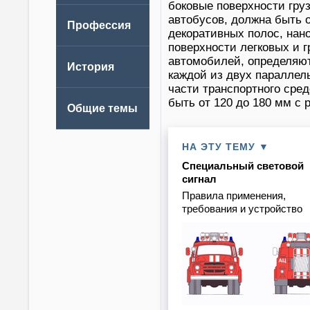
боковые поверхности гру
автобусов, должна быть 
декоративных полос, нан
поверхности легковых и 
автомобилей, определяют
каждой из двух параллел
части транспортного сре
быть от 120 до 180 мм с 
НА ЭТУ ТЕМУ ▼
Специальный световой
сигнал
Правила применения,
требования и устройство