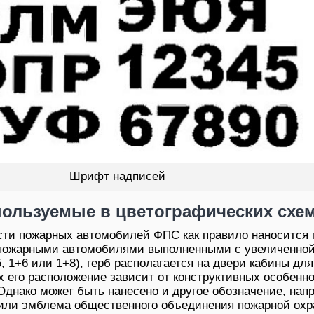
Шрифт надписей
ользуемые в цветографических схе
сти пожарных автомобилей ФПС как правило наносится 
 пожарными автомобилями выполненными с увеличенной
 1+6 или 1+8), герб располагается на двери кабины для
х его расположение зависит от конструктивных особенн
 Однако может быть нанесено и другое обозначение, нап
 или эмблема общественного объединения пожарной ох