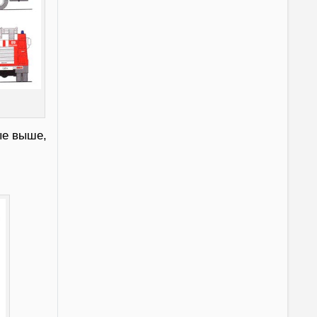
ые выше,