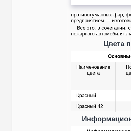
противотуманных фар, фо
предприятием — изготови
Все это, в сочетании,
пожарного автомобиля зн
Цвета 
Основные
Наименование
Но
цвета
цв
Красный
Красный 42
Информацион