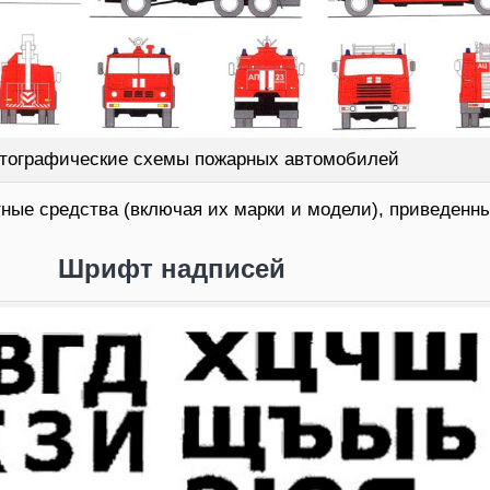
тографические схемы пожарных автомобилей
ные средства (включая их марки и модели), приведенн
Шрифт надписей