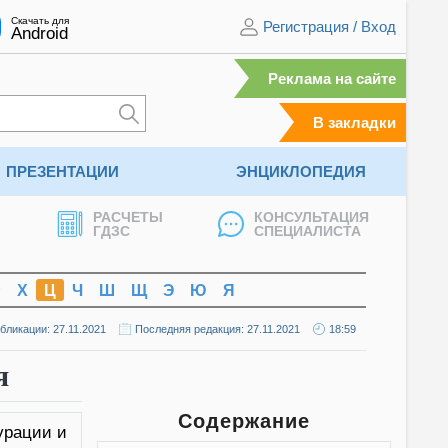
Скачать для
Регистрация
/
Вход
Android
Реклама на сайте
В закладки
ПРЕЗЕНТАЦИИ
ЭНЦИКЛОПЕДИЯ
РАСЧЕТЫ
КОНСУЛЬТАЦИЯ
ГДЗС
СПЕЦИАЛИСТА
Ф
Х
Ц
Ч
Ш
Щ
Э
Ю
Я
бликации: 27.11.2021
Последняя редакция: 27.11.2021
18:59
я
Содержание
урации и