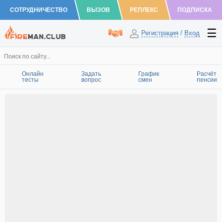
СОТРУДНИЧЕСТВО
ВЫЗОВ
РЕПЛЕКС
ПОДПИСКА
Регистрация
/
Вход
Онлайн
Задать
График
Расчёт
тесты
вопрос
смен
пенсии