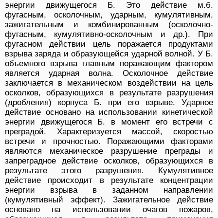
энергии движущегося Б. Это действие м.б.
фугасным, осколочным, ударным, кумулятивным,
зажигательным и комбинированным (осколочно-
фугасным, кумулятивно-осколочным и др.). При
фугасном действии цель поражается продуктами
взрыва заряда и образующейся ударной волной. У Б.
объемного взрыва главным поражающим фактором
является ударная волна. Осколочное действие
заключается в механическом воздействии на цель
осколков, образующихся в результате разрушения
(дробления) корпуса Б. при его взрыве. Ударное
действие основано на использовании кинетической
энергии движущегося Б. в момент его встречи с
преградой. Характеризуется массой, скоростью
встречи и прочностью. Поражающими факторами
являются механическое разрушение преграды и
запреградное действие осколков, образующихся в
результате этого разрушения. Кумулятивное
действие происходит в результате концентрации
энергии взрыва в заданном направлении
(кумулятивный эффект). Зажигательное действие
основано на использовании очагов пожаров,