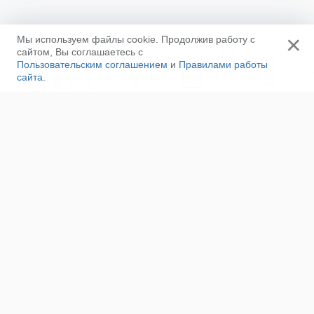
×
Мы используем файлы cookie. Продолжив работу с
сайтом, Вы соглашаетесь с
Пользовательским соглашением
и
Правилами работы
сайта
.
Ещё
Напишите нам
Сотрудничество
Контакты
Полезные ссылки
Наша команда
Пользовательское соглашение
Соглашение об ОПД
Правила сайта
Политика конфиденциальности