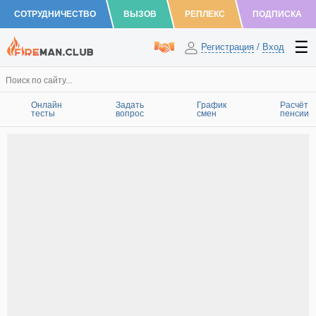
СОТРУДНИЧЕСТВО
ВЫЗОВ
РЕПЛЕКС
ПОДПИСКА
Регистрация
/
Вход
Онлайн
Задать
График
Расчёт
тесты
вопрос
смен
пенсии