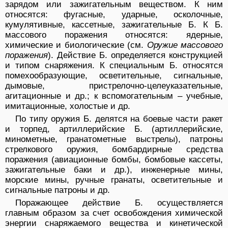
зарядом или зажигательным веществом. К ним
относятся: фугасные, ударные, осколочные,
кумулятивные, кассетные, зажигательные Б. К Б.
массового поражения относятся: ядерные,
химические и биологические (см.
Оружие массового
поражения
). Действие Б. определяется конструкцией
и типом снаряжения. К специальным Б. относятся
помехообразующие, осветительные, сигнальные,
дымовые, пристрелочно-целеуказательные,
агитационные и др.; к вспомогательным – учебные,
имитационные, холостые и др.
По типу оружия Б. делятся на боевые части ракет
и торпед, артиллерийские Б. (артиллерийские,
минометные, гранатометные выстрелы), патроны
стрелкового оружия, бомбардирные средства
поражения (авиационные бомбы, бомбовые кассеты,
зажигательные баки и др.), инженерные мины,
морские мины, ручные гранаты, осветительные и
сигнальные патроны и др.
Поражающее действие Б. осуществляется
главным образом за счет освобождения химической
энергии снаряжаемого вещества и кинетической