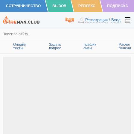
СОТРУДНИЧЕСТВО
ВЫЗОВ
РЕПЛЕКС
ПОДПИСКА
Регистрация
/
Вход
Онлайн
Задать
График
Расчёт
тесты
вопрос
смен
пенсии