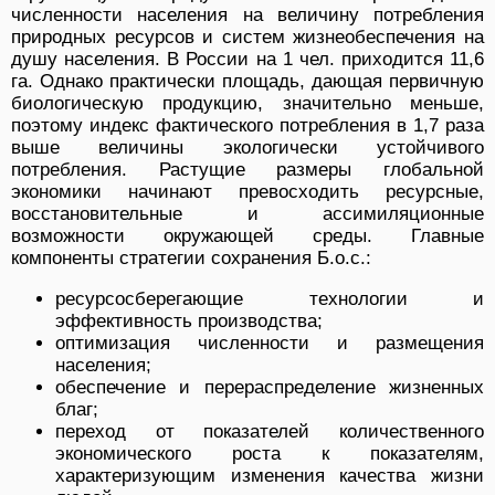
численности населения на величину потребления
природных ресурсов и систем жизнеобеспечения на
душу населения. В России на 1 чел. приходится 11,6
га. Однако практически площадь, дающая первичную
биологическую продукцию, значительно меньше,
поэтому индекс фактического потребления в 1,7 раза
выше величины экологически устойчивого
потребления. Растущие размеры глобальной
экономики начинают превосходить ресурсные,
восстановительные и ассимиляционные
возможности окружающей среды. Главные
компоненты стратегии сохранения Б.о.с.:
ресурсосберегающие технологии и
эффективность производства;
оптимизация численности и размещения
населения;
обеспечение и перераспределение жизненных
благ;
переход от показателей количественного
экономического роста к показателям,
характеризующим изменения качества жизни